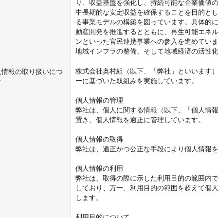
り、収益基盤を強化し、持続可能な企業価値の
中長期的な安定収益を確保することを目的と
る事業モデルの構築を図っています。具体的
動産開発を推進するとともに、再生可能エネル
ンといった官民連携事業への参入を進めてい
株式会社奥村組（以下、「弊社」といいます
人情報の取り扱いにつ
ーに基づいた取組みを実施しています。

て
個人情報の管理

弊社は、個人に関する情報（以下、「個人情
置き、個人情報を適正に管理しています。

個人情報の取得

弊社は、適正かつ公正な手段により個人情報を
個人情報の利用

弊社は、取得の際に示した利用目的の範囲内
しており、万一、利用目的の範囲を超えて個
します。

利用目的について
