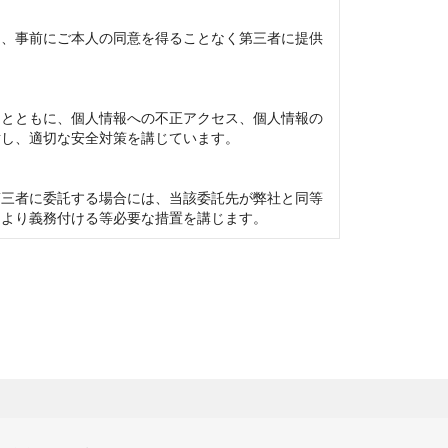
を、事前にご本人の同意を得ることなく第三者に提供
るとともに、個人情報への不正アクセス、個人情報の
し、適切な安全対策を講じています。

第三者に委託する場合には、当該委託先が弊社と同等
により義務付ける等必要な措置を講じます。