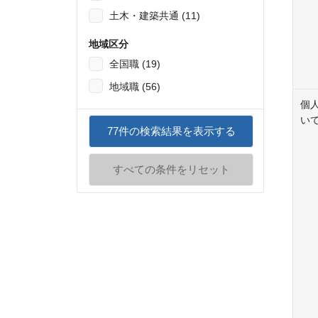
土木・建築共通 (11)
地域区分
全国職 (19)
地域職 (56)
個
い
77
件の検索結果を表示する
すべての条件をリセット