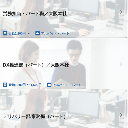
労務担当・パート職／大阪本社
日給
1,200円 〜
アルバイト・パート
DX推進部（パート）／大阪本社
時給
1,200円 〜 1,600円
アルバイト・パート
デリバリー部/事務職（パート）