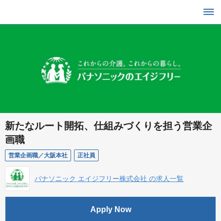
新たなルート開拓、仕組みづくりを担う営業企
画職
営業企画職／大阪本社
正社員
パナソニック エイジフリー株式会社 の求人一覧
Apply Now