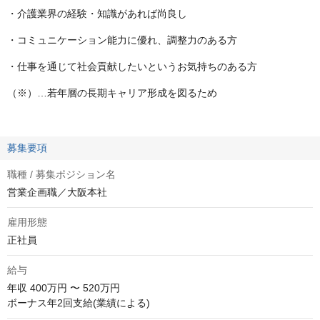
・介護業界の経験・知識があれば尚良し
・コミュニケーション能力に優れ、調整力のある方
・仕事を通じて社会貢献したいというお気持ちのある方
（※）…若年層の⻑期キャリア形成を図るため
募集要項
職種 / 募集ポジション名
営業企画職／大阪本社
雇用形態
正社員
給与
年収
400万円 〜 520万円
ボーナス年2回支給(業績による)