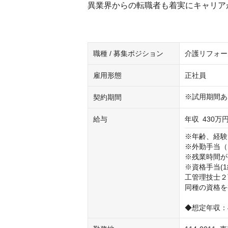
異業界からの転職者も着実にキャリア
職種 / 募集ポジション
介護リフォー
雇用形態
正社員
※試用期間あ
契約期間
給与
年収
430万円
※年齢、経験
※外勤手当（固
※残業時間が
※資格手当(
工管理技士２万
同種の資格を
◆想定年収：