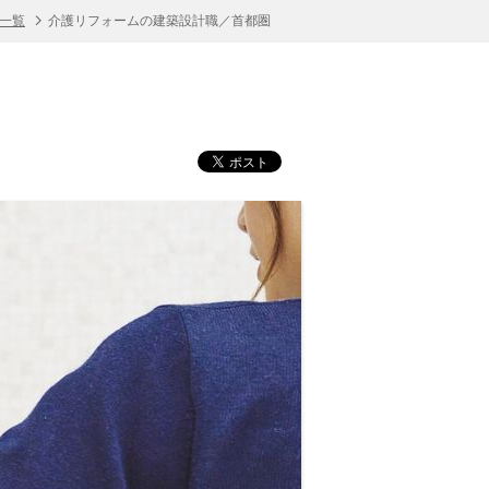
人一覧
介護リフォームの建築設計職／首都圏