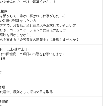
いませんので、ぜひご応募ください！

物像

を活かして、誰かに喜ばれる仕事がしたい方

い距離で設計をしたい方

デアで、お客様が望む住環境を追求していきたい方

好き、コミュニケーション力に自信のある方

経験を活かしながら、

らを支える「介護業界の建築士」に挑戦しませんか？
月8日以上/基本土日)

月に1回程度、土曜日の出勤をお願いします)

4日



暇

た場合、原則として振替休日を取得
完備
