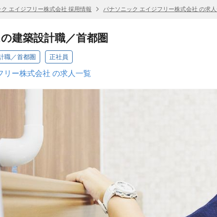
ク エイジフリー株式会社 採用情報
パナソニック エイジフリー株式会社 の求
ムの建築設計職／首都圏
計職／首都圏
正社員
フリー株式会社 の求人一覧