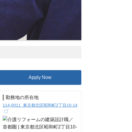
Apply Now
勤務地の所在地
114-0011 東京都北区昭和町2丁目10-14