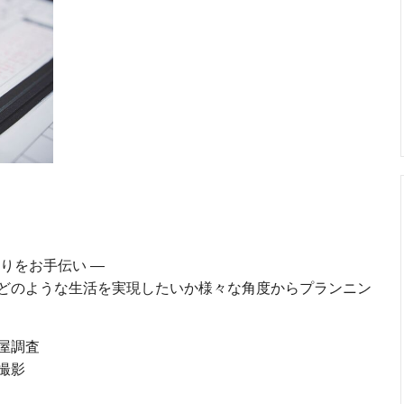
りをお手伝い ―
どのような生活を実現したいか様々な角度からプランニン
屋調査
撮影