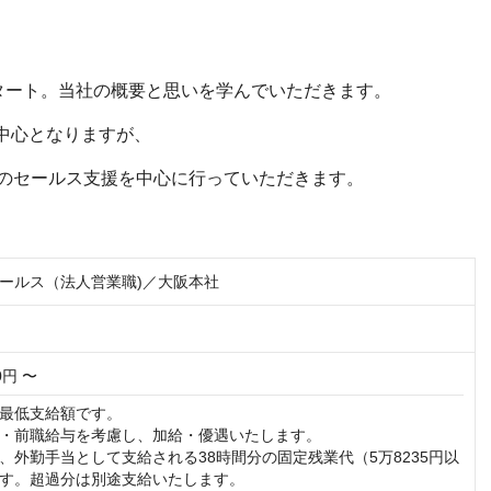
タート。当社の概要と思いを学んでいただきます。
中心となりますが、
のセールス支援を中心に行っていただきます。
ールス（法人営業職)／大阪本社
00円 〜
最低支給額です。

・前職給与を考慮し、加給・優遇いたします。

、外勤手当として支給される38時間分の固定残業代（5万8235円以
す。超過分は別途支給いたします。