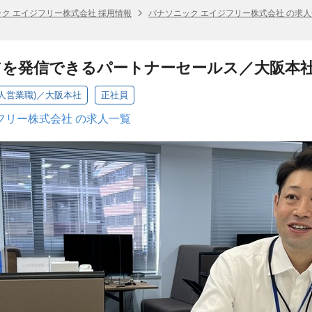
ク エイジフリー株式会社 採用情報
パナソニック エイジフリー株式会社 の求
アを発信できるパートナーセールス／大阪本
人営業職)／大阪本社
正社員
フリー株式会社 の求人一覧