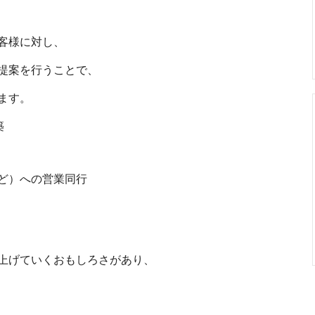
客様に対し、
提案を行うことで、
ます。
築
ど）への営業同行
上げていくおもしろさがあり、