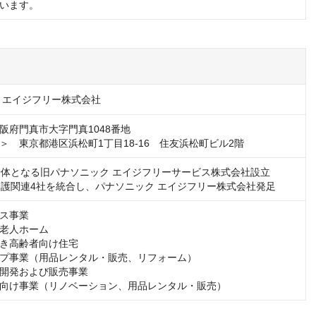
います。
 エイジフリー株式会社
阪府門真市大字門真1048番地

＞　東京都港区浜松町1丁目18-16　住友浜松町ビル2階
月 母体となる旧パナソニック エイジフリーサービス株式会社設立

月 介護関連4社を統合し、パナソニック エイジフリー株式会社発足
ス事業

老人ホーム

き高齢者向け住宅

プ事業（用品レンタル・販売、リフォーム）

開発および販売事業

向け事業（リノベーション、用品レンタル・販売）