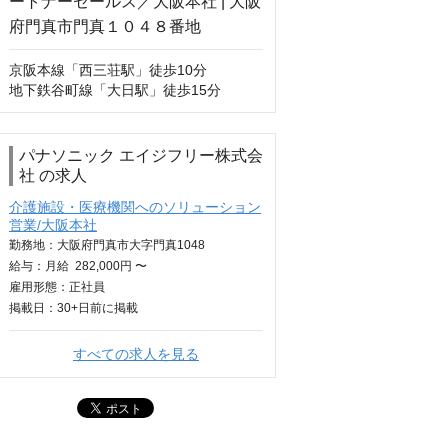
京阪本線「西三荘駅」徒歩10分

地下鉄谷町線「大日駅」徒歩15分
パナソニック エイジフリー株式会
社 の求人
介護施設・医療機関へのソリューション
営業/大阪本社
勤務地：大阪府門真市大字門真1048
給与：
月給
282,000円 〜
雇用形態：正社員
掲載日：
30+日
前に掲載
すべての求人を見る