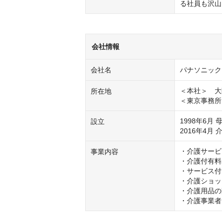
る社員も沢山
会社情報
会社名
パナソニック
＜本社＞　大
所在地
＜東京事務所
1998年6
設立
2016年4
・介護サービ
事業内容
・介護付有料
・サービス付
・介護ショッ
・介護用品の
・介護事業者