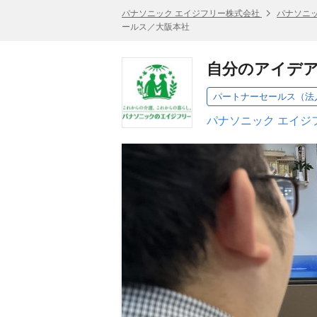
パナソニック エイジフリー株式会社
パナソニッ
ールス／大阪本社
自分のアイデ
パートナーセールス（法
パナソニック エイジ