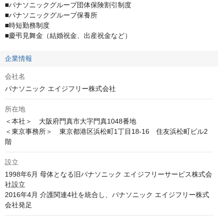
■パナソニックグループ団体保険割引制度

■パナソニックグループ保養所

■時短勤務制度

■慶弔見舞金（結婚祝金、出産祝金など）
企業情報
会社名
パナソニック エイジフリー株式会社
所在地
＜本社＞　大阪府門真市大字門真1048番地

＜東京事務所＞　東京都港区浜松町1丁目18-16　住友浜松町ビル2
階
設立
1998年6月 母体となる旧パナソニック エイジフリーサービス株式会
社設立

2016年4月 介護関連4社を統合し、パナソニック エイジフリー株式
会社発足