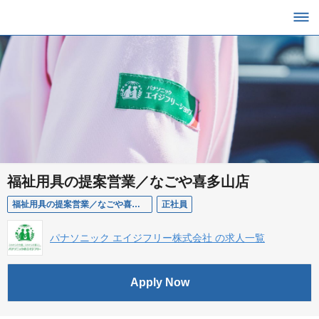
福祉用具の提案営業／なごや喜多山店
福祉用具の提案営業／なごや喜多山店
正社員
パナソニック エイジフリー株式会社 の求人一覧
Apply Now