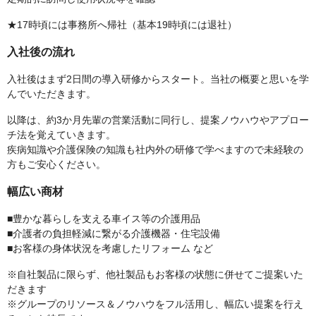
★17時頃には事務所へ帰社（基本19時頃には退社）
入社後の流れ
入社後はまず2日間の導入研修からスタート。当社の概要と思いを学
んでいただきます。
以降は、約3か月先輩の営業活動に同行し、提案ノウハウやアプロー
チ法を覚えていきます。
疾病知識や介護保険の知識も社内外の研修で学べますので未経験の
方もご安心ください。
幅広い商材
■豊かな暮らしを支える車イス等の介護用品
■介護者の負担軽減に繋がる介護機器・住宅設備
■お客様の身体状況を考慮したリフォーム など
※自社製品に限らず、他社製品もお客様の状態に併せてご提案いた
だきます
※グループのリソース＆ノウハウをフル活用し、幅広い提案を行え