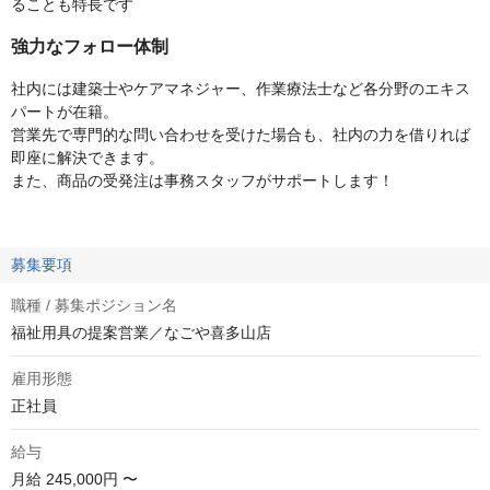
ることも特長です
強力なフォロー体制
社内には建築士やケアマネジャー、作業療法士など各分野のエキス
パートが在籍。
営業先で専門的な問い合わせを受けた場合も、社内の力を借りれば
即座に解決できます。
また、商品の受発注は事務スタッフがサポートします！
募集要項
職種 / 募集ポジション名
福祉用具の提案営業／なごや喜多山店
雇用形態
正社員
給与
月給
245,000円 〜