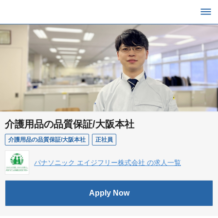
介護用品の品質保証/大阪本社
介護用品の品質保証/大阪本社
正社員
パナソニック エイジフリー株式会社 の求人一覧
Apply Now