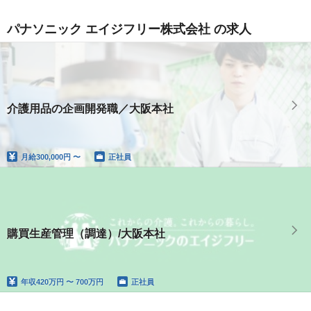
パナソニック エイジフリー株式会社 の求人
介護用品の企画開発職／大阪本社
月給
300,000円 〜
正社員
購買生産管理（調達）/大阪本社
年収
420万円 〜 700万円
正社員