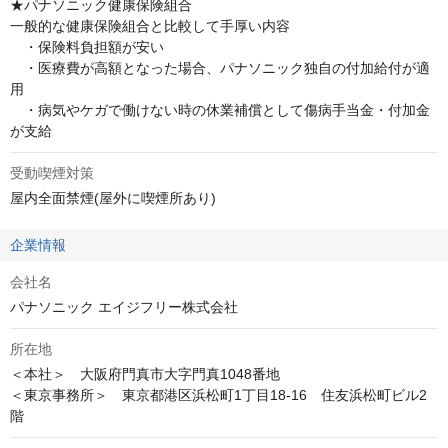
★パナソニック健康保険組合

一般的な健康保険組合と比較して手厚い内容

　・保険料負担額が安い　　

　・医療費が高額となった場合、パナソニック独自の付加給付が適
用

　・病気やケガで働けない時の休業補償として傷病手当金・付加金
が支給
受動喫煙対策
屋内全面禁煙(屋外に喫煙所あり)
企業情報
会社名
パナソニック エイジフリー株式会社
所在地
＜本社＞　大阪府門真市大字門真1048番地

＜東京事務所＞　東京都港区浜松町1丁目18-16　住友浜松町ビル2
階