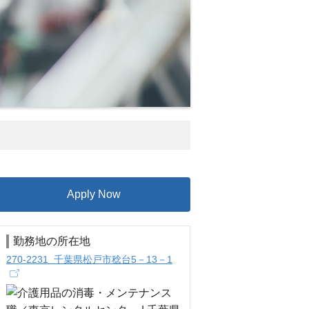
Apply Now
勤務地の所在地
270-2231 千葉県松戸市稔台5－13－1