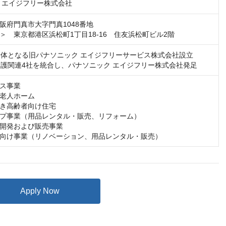
 エイジフリー株式会社
阪府門真市大字門真1048番地

＞　東京都港区浜松町1丁目18-16　住友浜松町ビル2階
月 母体となる旧パナソニック エイジフリーサービス株式会社設立

月 介護関連4社を統合し、パナソニック エイジフリー株式会社発足
ス事業

老人ホーム

き高齢者向け住宅

プ事業（用品レンタル・販売、リフォーム）

開発および販売事業

向け事業（リノベーション、用品レンタル・販売）
Apply Now