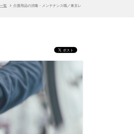
人一覧
介護用品の消毒・メンテナンス職／東京レ