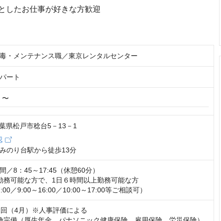
としたお仕事が好きな方歓迎
毒・メンテナンス職／東京レンタルセンター
パート
円 〜
 千葉県松戸市稔台5－13－1
認
みのり台駅から徒歩13分
／8：45～17:45（休憩60分）

勤務可能な方で、1日６時間以上勤務可能な方

:00／9:00～16:00／10:00～17:00等ご相談可）
1回（4月）※人事評価による

険完備（厚生年金、パナソニック健康保険、雇用保険、労災保険）
