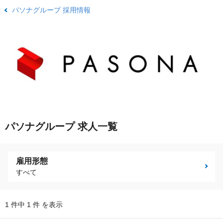
パソナグループ 採用情報
パソナグループ 求人一覧
雇用形態
すべて
1 件中 1 件 を表示