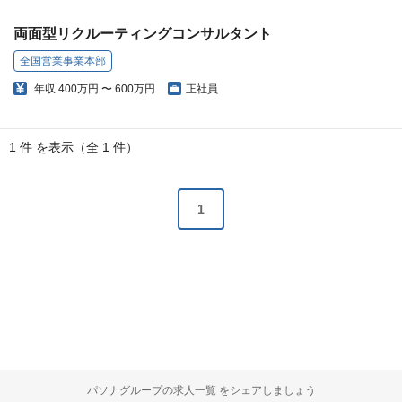
両面型リクルーティングコンサルタント
全国営業事業本部
年収
400万円 〜 600万円
正社員
1 件 を表示（全 1 件）
1
パソナグループの求人一覧 をシェアしましょう