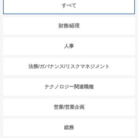
すべて
財務/経理
人事
法務/ガバナンス/リスクマネジメント
テクノロジー関連職種
営業/営業企画
総務