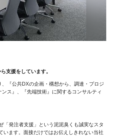
から支援をしています。
り、『公共DXの企画・構想から、調達・プロジ
ナンス』、『先端技術』に関するコンサルティ
ぜ「発注者支援」という泥泥臭くも誠実なスタ
っています。面接だけではお伝えしきれない当社