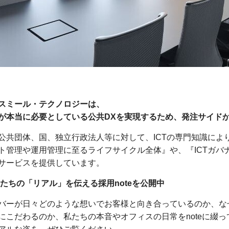
スミール・テクノロジーは、
が本当に必要としている公共DXを実現するため、発注サイド
公共団体、国、独立行政法人等に対して、ICTの専門知識によ
ト管理や運用管理に至るライフサイクル全体』や、『ICTガバ
サービスを提供しています。
私たちの「リアル」を伝える採用noteを公開中
バーが日々どのような想いでお客様と向き合っているのか、な
にこだわるのか、私たちの本音やオフィスの日常をnoteに綴