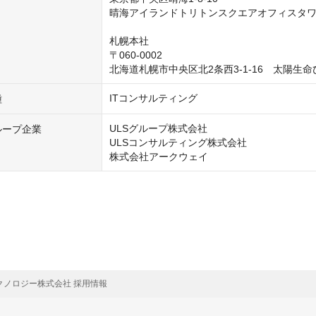
晴海アイランドトリトンスクエアオフィスタワー
札幌本社

〒060-0002

北海道札幌市中央区北2条西3-1-16　太陽生
ITコンサルティング
種
ULSグループ株式会社

ループ企業
ULSコンサルティング株式会社

株式会社アークウェイ
クノロジー株式会社 採用情報