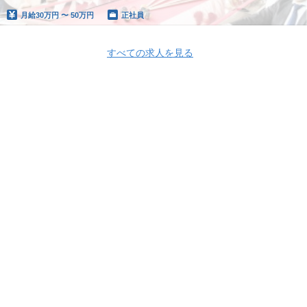
月給
30万円 〜 50万円
正社員
すべての求人を見る
Apply Now