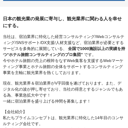
日本の観光業の発展に寄与し、観光業界に関わる人を幸せ
にする。
当社は、宿泊業界に特化した経営コンサルティング/Webコンサルテ
ィング/SNSサポート/DX支援/人材支援など、宿泊業界が必要とする
サービスを多角的に展開している、
全国で1000施設以上の実績を持
つ“ホテル旅館コンサルティングのプロ集団”
です。
今やホテル旅館の売上の根幹をなすWeb集客を支援するWebマーケ
ティング事業とホテル旅館の全体をサポートするコンサルティング
事業を主軸に観光業界を熱くしております。
現在、観光業界＆宿泊業界がV字回復を遂げております。また、デ
ジタル化の波が押し寄せており、当社の得意とするジャンルでもあ
る為、事業急拡大中です！
一緒に宿泊業界を盛り上げる仲間を募集します！
【会社紹介】
私たちプライムコンセプトは、観光業界に特化した14年目のコンサ
ルティング会社です。