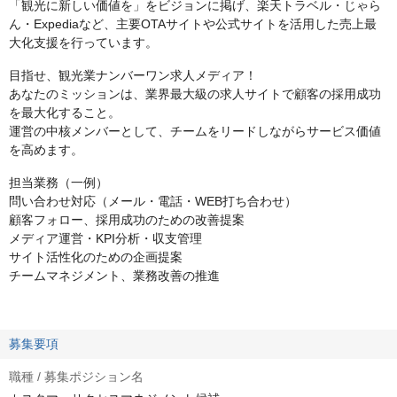
「観光に新しい価値を」をビジョンに掲げ、楽天トラベル・じゃら
ん・Expediaなど、主要OTAサイトや公式サイトを活用した売上最
大化支援を行っています。
目指せ、観光業ナンバーワン求人メディア！
あなたのミッションは、業界最大級の求人サイトで顧客の採用成功
を最大化すること。
運営の中核メンバーとして、チームをリードしながらサービス価値
を高めます。
担当業務（一例）
問い合わせ対応（メール・電話・WEB打ち合わせ）
顧客フォロー、採用成功のための改善提案
メディア運営・KPI分析・収支管理
サイト活性化のための企画提案
チームマネジメント、業務改善の推進
募集要項
職種 / 募集ポジション名