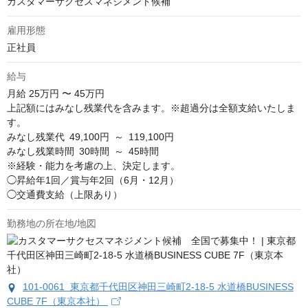
カスタマーサクセスマネジメント候補
雇用形態
正社員
給与
月給
25万円 〜 45万円
上記額にはみなし残業代を含みます。※超過分は全額支給いたしま
す。

みなし残業代 49,100円 ～ 119,100円

みなし残業時間 30時間 ～ 45時間

※経験・能力を考慮の上、決定します。

◯昇給年1回／賞与年2回（6月・12月）

◯交通費支給（上限あり）
勤務地の所在地/地図
101-0061 東京都千代田区神田三崎町2-18-5 水道橋BUSINESS
CUBE 7F（東京本社）