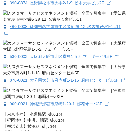
390-0874 長野県松本市大手2-1-9 松本大手ビル2F
460-0008 愛知県名古屋市中区栄5-28-12 名古屋若宮ビル11
530-0003 大阪府大阪市北区堂島1-5-2 フェザービル5F
870-0021 大分県大分市府内町1-1-15 府内センタービル5F
900-0021 沖縄県那覇市泉崎1-20-1 那覇オーパ3F
【東京本社】 水道橋駅 徒歩1分

【福岡本社】中洲川端駅 徒歩1分

【横浜支店】横浜駅 徒歩3分
