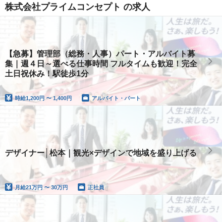
株式会社プライムコンセプト の求人
【急募】管理部（総務・人事）パート・アルバイト募
集｜週４日～選べる仕事時間 フルタイムも歓迎！完全
土日祝休み！駅徒歩1分
時給
1,200円 〜 1,400円
アルバイト・パート
デザイナー│松本｜観光×デザインで地域を盛り上げる
月給
21万円 〜 30万円
正社員