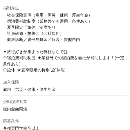
福利厚生
・社会保険完備（雇用・労災・健康・厚生年金） 

・宿泊費補助制度（業務外でも適用・条件あり） 

・夏季限定「旅休」制度あり 

・社員研修・懇親会（会社負担） 

・健康診断／慶弔見舞金／服装・髪型自由 

▼旅行好きが集まった弊社ならでは！ 

◇宿泊費補助制度 ★業務外での宿泊費を会社が補助します！(一定
条件あり) 

◇旅休 ★夏季限定の特別”旅”休暇
加入保険
雇用・労災・健康・厚生年金
受動喫煙対策
屋内全面禁煙
応募条件
各種専門学校卒以上
