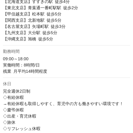
【北海道支店】すすきの駅 徒歩4分

【東北支店】青葉通一番町駅駅 徒歩2分

【甲信越支店】松本駅 徒歩5分

【関西支店】北新地駅 徒歩5分

【名古屋支店】矢場町駅 徒歩3分

【九州支店】大分駅 徒歩5分

【沖縄支店】旭橋 徒歩5分
勤務時間
09:00～18:00

実働時間：8時間/日

残業 月平均14時間程度
休日
完全週休2日制

◇有給休暇

→有給休暇も取得しやすく、育児中の方も働きやすい環境です！

◇慶弔休暇

◇出産・育児休暇

◇旅休

◇リフレッシュ休暇