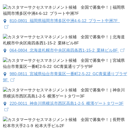
810-0801 福岡県福岡市博多区中洲4-6-12 プラート中洲7F
064-0804 北海道札幌市中央区南四条西1-15-2 栗林ビル8F
980-0811 宮城県仙台市青葉区一番町2-5-22 GC青葉通りプラザ
9F
220-0011 神奈川県横浜市西区高島1-2-5 横濱ゲートタワー3F