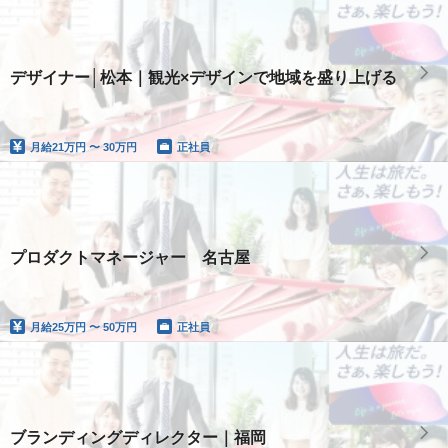
デザイナー│松本｜観光×デザインで地域を盛り上げる
月給
21万円 〜 30万円
正社員
プロダクトマネージャー 名古屋
月給
25万円 〜 50万円
正社員
ブランディングディレクター｜福岡