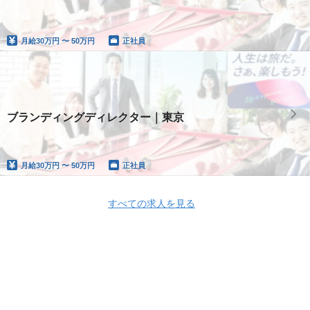
月給
30万円 〜 50万円
正社員
ブランディングディレクター｜東京
月給
30万円 〜 50万円
正社員
すべての求人を見る