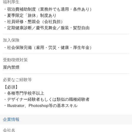
福利厚生
・宿泊費補助制度（業務外でも適用・条件あり） 

・夏季限定「旅休」制度あり 

・社員研修・懇親会（会社負担） 

・定期健康診断／慶弔見舞金／服装・髪型自由
加入保険
・社会保険完備（雇用・労災・健康・厚生年金）
受動喫煙対策
屋内禁煙
必要なご経験等
【必須】

・各種専門学校卒以上

・デザイナー経験者もしくは類似の職種経験者

・Illustrator、Photoshop等の基本スキル
企業情報
会社名