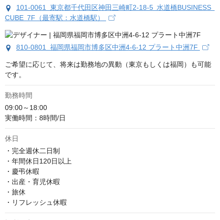
101-0061 東京都千代田区神田三崎町2-18-5 水道橋BUSINESS
CUBE 7F（最寄駅：水道橋駅）
810-0801 福岡県福岡市博多区中洲4-6-12 プラート中洲7F
ご希望に応じて、将来は勤務地の異動（東京もしくは福岡）も可能
です。
勤務時間
09:00～18:00

実働時間：8時間/日
休日
・完全週休二日制

・年間休日120日以上

・慶弔休暇

・出産・育児休暇

・旅休

・リフレッシュ休暇