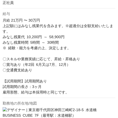
正社員
給与
月給
21万円 〜 30万円
上記額にはみなし残業代を含みます。※超過分は全額支給いたしま
す。

みなし残業代 10,200円 ～ 58,900円

みなし残業時間 5時間 ～ 30時間

※ 経験・能力を考慮の上、決定します。

〇スキルや業務実績に応じて、昇給・昇格あり

〇賞与あり（年2回 6月又は7月、12月）

〇交通費支給あり

【試用期間】試用期間あり

試用期間の長さ：3ヶ月

雇用形態、給与は本採用時と同じです。
勤務地の所在地/地図