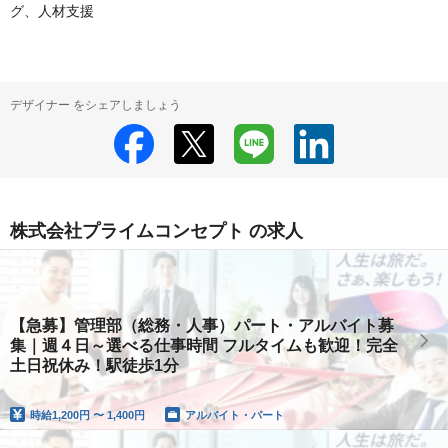
グ、人材支援
デザイナー をシェアしましょう
株式会社プライムコンセプト の求人
【急募】管理部（総務・人事）パート・アルバイト募
集｜週４日～選べる仕事時間 フルタイムも歓迎！完全
土日祝休み！駅徒歩1分
時給
1,200円 〜 1,400円
アルバイト・パート