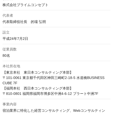
株式会社プライムコンセプト
代表者
代表取締役社長　的場 弘明
設立
平成24年7月2日
従業員数
80名
本社所在地
【東京本社　東日本コンサルティング本部】

〒101-0061 東京都千代田区神田三崎町2-18-5 水道橋BUSINESS 
CUBE 7F

【福岡本社　西日本コンサルティング本部】

〒810-0801 福岡県福岡市博多区中洲4-6-12 プラート中洲7F
事業内容
宿泊業界に特化した経営コンサルティング、Webコンサルティン