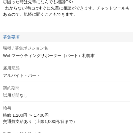
◎困った時は先輩になんでも相談OK♪
わからない時にはすぐに先輩に相談ができます。チャットツールも
あるので、気軽に聞くこともできます。
募集要項
職種 / 募集ポジション名
Webマーケティングサポーター（パート）札幌市
雇用形態
アルバイト・パート
契約期間
試用期間なし
給与
時給
1,200円 〜 1,400円
交通費支給あり（上限1,000円/日まで）