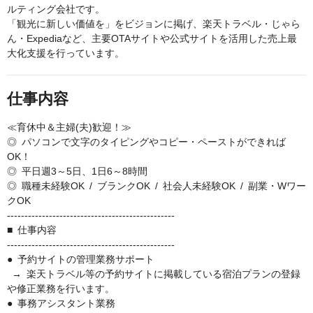
ルティング会社です。
「観光に新しい価値を」をビジョンに掲げ、楽天トラベル・じゃら
ん・Expediaなど、主要OTAサイトや公式サイトを活用した売上最
大化支援を行っています。
仕事内容
≪育休中＆主婦(夫)歓迎！≫
◎ パソコンで文字のタイピングやコピー・ペーストができれば
OK！
◎ 平日週3～5日、1日6～8時間
◎ 職種未経験OK / ブランクOK / 社会人未経験OK / 副業・Wワー
クOK
------------------------------------------------
■ 仕事内容
------------------------------------------------
● 予約サイトの管理業務サポート
→ 楽天トラベル等の予約サイトに掲載している宿泊プランの登録
や修正業務を行います。
● 事務アシスタント業務