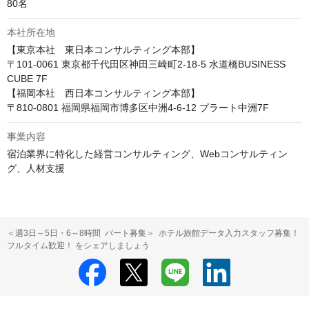
80名
本社所在地
【東京本社　東日本コンサルティング本部】

〒101-0061 東京都千代田区神田三崎町2-18-5 水道橋BUSINESS 
CUBE 7F

【福岡本社　西日本コンサルティング本部】

〒810-0801 福岡県福岡市博多区中洲4-6-12 プラート中洲7F
事業内容
宿泊業界に特化した経営コンサルティング、Webコンサルティン
グ、人材支援
＜週3日～5日・6～8時間 パート募集＞ ホテル旅館データ入力スタッフ募集！
フルタイム歓迎！ をシェアしましょう