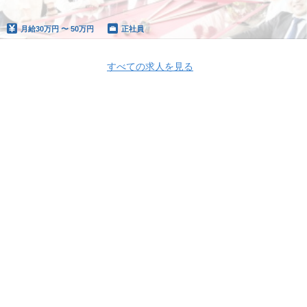
月給
30万円 〜 50万円
正社員
すべての求人を見る
Apply Now