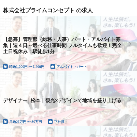
株式会社プライムコンセプト の求人
【急募】管理部（総務・人事）パート・アルバイト募
集｜週４日～選べる仕事時間 フルタイムも歓迎！完全
土日祝休み！駅徒歩1分
時給
1,200円 〜 1,400円
アルバイト・パート
デザイナー│松本｜観光×デザインで地域を盛り上げる
月給
21万円 〜 30万円
正社員