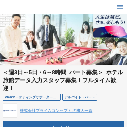
＜週3日～5日・6～8時間 パート募集＞ ホテル
旅館データ入力スタッフ募集！フルタイム歓
迎！
Webマーケティングサポーター（パート）札幌市
アルバイト・パート
株式会社プライムコンセプト の求人一覧