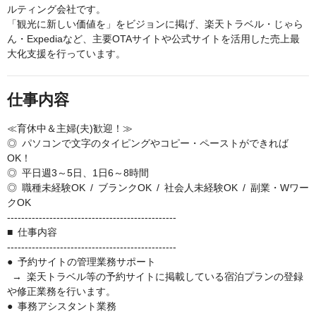
ルティング会社です。
「観光に新しい価値を」をビジョンに掲げ、楽天トラベル・じゃら
ん・Expediaなど、主要OTAサイトや公式サイトを活用した売上最
大化支援を行っています。
仕事内容
≪育休中＆主婦(夫)歓迎！≫
◎ パソコンで文字のタイピングやコピー・ペーストができれば
OK！
◎ 平日週3～5日、1日6～8時間
◎ 職種未経験OK / ブランクOK / 社会人未経験OK / 副業・Wワー
クOK
------------------------------------------------
■ 仕事内容
------------------------------------------------
● 予約サイトの管理業務サポート
→ 楽天トラベル等の予約サイトに掲載している宿泊プランの登録
や修正業務を行います。
● 事務アシスタント業務