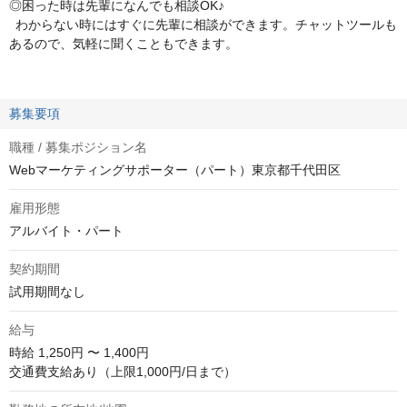
◎困った時は先輩になんでも相談OK♪
わからない時にはすぐに先輩に相談ができます。チャットツールも
あるので、気軽に聞くこともできます。
募集要項
職種 / 募集ポジション名
Webマーケティングサポーター（パート）東京都千代田区
雇用形態
アルバイト・パート
契約期間
試用期間なし
給与
時給
1,250円 〜 1,400円
交通費支給あり（上限1,000円/日まで）