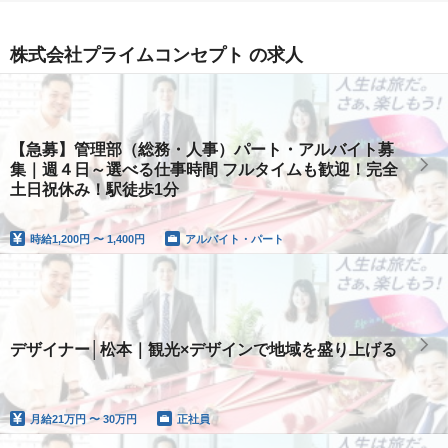
株式会社プライムコンセプト の求人
【急募】管理部（総務・人事）パート・アルバイト募
集｜週４日～選べる仕事時間 フルタイムも歓迎！完全
土日祝休み！駅徒歩1分
時給
1,200円 〜 1,400円
アルバイト・パート
デザイナー│松本｜観光×デザインで地域を盛り上げる
月給
21万円 〜 30万円
正社員