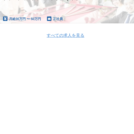
月給
30万円 〜 50万円
正社員
すべての求人を見る