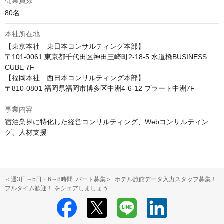
従業員数
80名
本社所在地
【東京本社　東日本コンサルティング本部】

〒101-0061 東京都千代田区神田三崎町2-18-5 水道橋BUSINESS 
CUBE 7F

【福岡本社　西日本コンサルティング本部】

〒810-0801 福岡県福岡市博多区中洲4-6-12 プラート中洲7F
事業内容
宿泊業界に特化した経営コンサルティング、Webコンサルティン
グ、人材支援
＜週3日～5日・6～8時間 パート募集＞ ホテル旅館データ入力スタッフ募集！
フルタイム歓迎！ をシェアしましょう