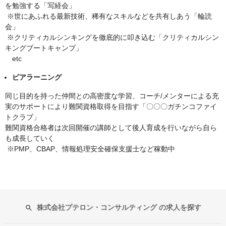
を勉強する「写経会」
※世にあふれる最新技術、稀有なスキルなどを共有しあう「輪読
会」
※クリティカルシンキングを徹底的に叩き込む「クリティカルシン
キングブートキャンプ」
etc
ピアラーニング
同じ目的を持った仲間との高密度な学習、コーチ/メンターによる充
実のサポートにより難関資格取得を目指す「〇〇〇ガチンコファイ
トクラブ」
難関資格合格者は次回開催の講師として後人育成を行いながら自ら
も成長していく
※PMP、CBAP、情報処理安全確保支援士など稼動中
株式会社プテロン・コンサルティング の求人を探す