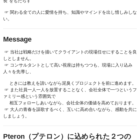
長”をもたらす
☞ 関わる全ての人に愛情を持ち、知識やマインドを出し惜しみしな
い。
Message
☞ 当社は戦略だけを描いてクライアントの現場任せにすることを良
しとしません。
☞ コンサルタントとして高い視座は持ちつつも、現場に入り込み
人々を先導し、
ときには教えを請いながら泥臭くプロジェクトを前に進めます。
☞ また社員一人一人を放置することなく、会社全体で一つというフ
ァミリー感という雰囲気で
相互フォローしあいながら、会社全体の価値を高めております。
☞ 大人の青春を謳歌するべく、互いに高め合いながら、感動を共に
しましょう。
Pteron（プテロン）に込められた２つの