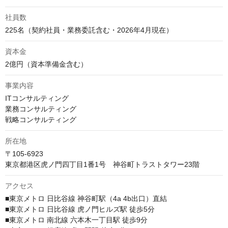
社員数
資本金
2億円（資本準備金含む）
事業内容
ITコンサルティング

業務コンサルティング

戦略コンサルティング
所在地
〒105-6923

東京都港区虎ノ門四丁目1番1号　神谷町トラストタワー23階
アクセス
■東京メトロ 日比谷線 神谷町駅（4a 4b出口）直結

■東京メトロ 日比谷線 虎ノ門ヒルズ駅 徒歩5分

■東京メトロ 南北線 六本木一丁目駅 徒歩9分
