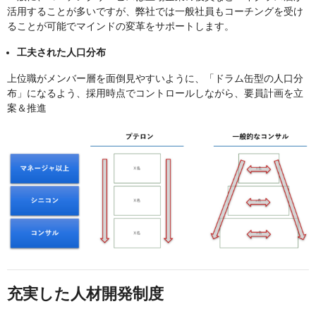
活用することが多いですが、弊社では一般社員もコーチングを受け
ることが可能でマインドの変革をサポートします。
工夫された人口分布
上位職がメンバー層を面倒見やすいように、「ドラム缶型の人口分
布」になるよう、採用時点でコントロールしながら、要員計画を立
案＆推進
充実した人材開発制度