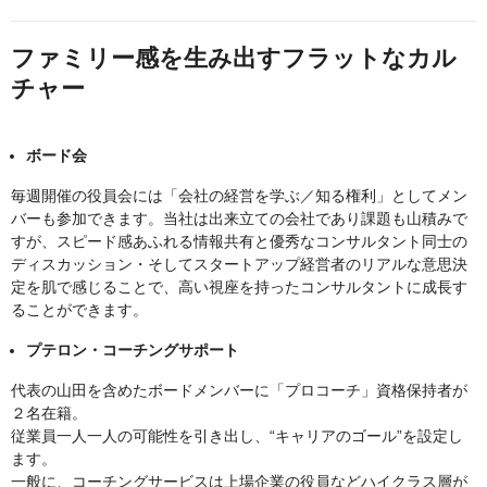
ファミリー感を生み出すフラットなカル
チャー
ボード会
毎週開催の役員会には「会社の経営を学ぶ／知る権利」としてメン
バーも参加できます。当社は出来立ての会社であり課題も山積みで
すが、スピード感あふれる情報共有と優秀なコンサルタント同士の
ディスカッション・そしてスタートアップ経営者のリアルな意思決
定を肌で感じることで、高い視座を持ったコンサルタントに成長す
ることができます。
プテロン・コーチングサポート
代表の山田を含めたボードメンバーに「プロコーチ」資格保持者が
２名在籍。
従業員一人一人の可能性を引き出し、“キャリアのゴール”を設定し
ます。
一般に、コーチングサービスは上場企業の役員などハイクラス層が