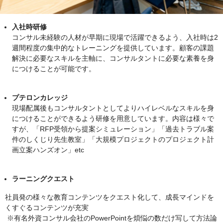
入社時研修
コンサル未経験の人材が早期に現場で活躍できるよう、入社時は2
週間程度の集中的なトレーニングを提供しています。顧客の課題
解決に必要なスキルを主軸に、コンサルタントに必要な素養を身
につけることが可能です。
プテロンカレッジ
現場配属後もコンサルタントとしてよりハイレベルなスキルを身
につけることができるよう研修を用意しています。内容は様々で
すが、「RFP受領から提案シミュレーション」「過去トラブル案
件のしくじり先生教室」「大規模プロジェクトのプロジェクト計
画立案ハンズオン」etc
ラーニングクエスト
社員発の様々な教育コンテンツをクエスト化して、成長マインドを
くすぐるコンテンツが充実
※有名外資コンサル会社のPowerPointを煩悩の数だけ写して方法論