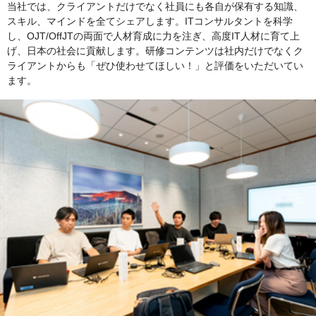
当社では、クライアントだけでなく社員にも各自が保有する知識、
スキル、マインドを全てシェアします。ITコンサルタントを科学
し、OJT/OffJTの両面で人材育成に力を注ぎ、高度IT人材に育て上
げ、日本の社会に貢献します。研修コンテンツは社内だけでなくク
ライアントからも「ぜひ使わせてほしい！」と評価をいただいてい
ます。