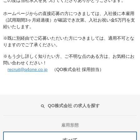
この度は当社求人を見つけてくださりありがとうございます。
ホームページからの直接応募の方につきましては、入社後に本雇用
（試用期間3ヶ月経過後）が確認でき次第、入社お祝い金5万円を支
給いたします。
※既に別経由でご応募いただいた方につきましては、適用不可とな
りますのでご了承ください。
※もう少し詳しく知りたい方、ご不明な点のある方は、お気軽にお
問い合わせください！
recruit@q4one.co.jp
（QO株式会社 採用担当）
QO株式会社 の求人を探す
雇用形態