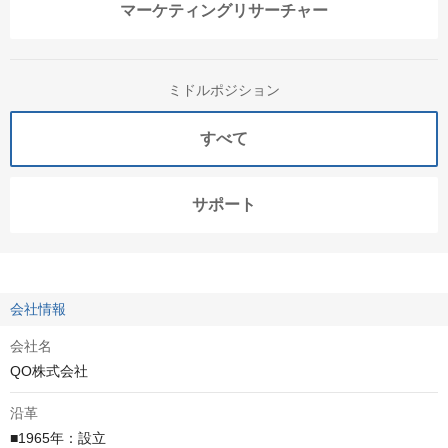
マーケティングリサーチャー
ミドルポジション
すべて
サポート
会社情報
会社名
QO株式会社
沿革
■1965年：設立
