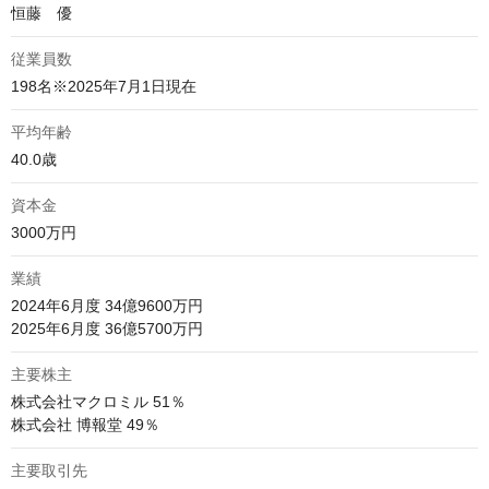
恒藤　優
従業員数
198名※2025年7月1日現在
平均年齢
40.0歳
資本金
3000万円
業績
2024年6月度 34億9600万円

2025年6月度 36億5700万円
主要株主
株式会社マクロミル 51％

株式会社 博報堂 49％ 
主要取引先