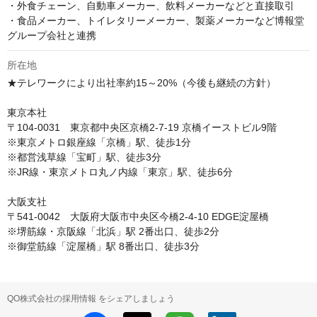
・外食チェーン、自動車メーカー、飲料メーカーなどと直接取引

・食品メーカー、トイレタリーメーカー、製薬メーカーなど博報堂
グループ会社と連携
所在地
★テレワークにより出社率約15～20%（今後も継続の方針）

東京本社

〒104-0031　東京都中央区京橋2-7-19 京橋イーストビル9階

※東京メトロ銀座線「京橋」駅、徒歩1分

※都営浅草線「宝町」駅、徒歩3分

※JR線・東京メトロ丸ノ内線「東京」駅、徒歩6分

大阪支社

〒541-0042　大阪府大阪市中央区今橋2-4-10 EDGE淀屋橋

※堺筋線・京阪線「北浜」駅 2番出口、徒歩2分

※御堂筋線「淀屋橋」駅 8番出口、徒歩3分
QO株式会社の採用情報 をシェアしましょう