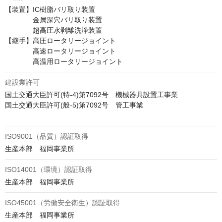
【装置】IC樹脂バリ取り装置

　　　　金属深穴バリ取り装置

　　　　超高圧水剥離洗浄装置

【継手】高圧ロータリージョイント

　　　　高速ロータリージョイント

　　　　高温用ロータリージョイント
建設業許可
国土交通大臣許可(特-4)第7092号　機械器具設置工事業

国土交通大臣許可(般-5)第7092号　管工事業

ISO9001（品質）認証取得
生産本部　福岡事業所
ISO14001（環境）認証取得
生産本部　福岡事業所
ISO45001（労働安全衛生）認証取得
生産本部　福岡事業所