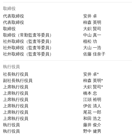
取締役
代表取締役　　　　　　　　　　　　　　安井 卓

代表取締役　　　　　　　　　　　　　　柿森 英明

取締役　　　　　　　　　　　　　　　　大鉙 賢司

取締役（常勤監査等委員）　　　　　　　中山 真一

社外取締役（監査等委員）　　　　　　　植松 功

社外取締役（監査等委員）　　　　　　　大山 一浩

執行役員
社長執行役員　　　　　　　　　　　　　安井 卓*

副社長執行役員　　　　　　　　　　　　柿森 英明*

上席執行役員　　　　　　　　　　　　　大鉙 賢司*

上席執行役員　　　　　　　　　　　　　橋本 忠

上席執行役員　　　　　　　　　　　　　江頭 裕明

上席執行役員　　　　　　　　　　　　　伊佐 清人

上席執行役員　　　　　　　　　　　　　尾花 一郎

上席執行役員　　　　　　　　　　　　　和田 浩之

執行役員　　　　　　　　　　　　　　　藤井 俊介

執行役員　　　　　　　　　　　　　　　野中 健男
