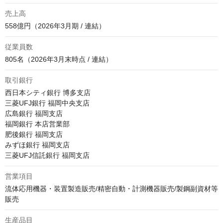
売上高
558億円（2026年3月期 / 連結）
従業員数
805名（2026年3月末時点 / 連結）
取引銀行
西日本シティ銀行 博多支店

三菱UFJ銀行 福岡中央支店

広島銀行 福岡支店

福岡銀行 本店営業部

肥後銀行 福岡支店

みずほ銀行 福岡支店

営業項目
流体応用機器・装置製造販売/精密自動・計測機器販売/製鋼副資材等
販売
生産品目