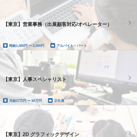
【東京】営業事務（出展顧客対応/オペレーター）
時給
1,400円 〜 2,000円
アルバイト・パート
【東京】人事スペシャリスト
月給
27万円 〜 50万円
正社員
【東京】2D グラフィックデザイン