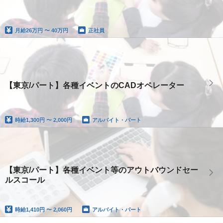
月給
26万円 〜 40万円
正社員
【東京/パート】各種イベントのCADオペレーター
時給
1,300円 〜 2,000円
アルバイト・パート
【東京/パート】各種イベント等のアウトバウンドセー
ルスコール
時給
1,410円 〜 2,060円
アルバイト・パート