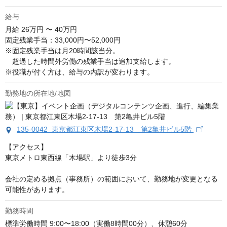
給与
月給
26万円 〜 40万円
固定残業手当：33,000円〜52,000円

※固定残業手当は月20時間該当分。

　超過した時間外労働の残業手当は追加支給します。

※役職が付く方は、給与の内訳が変わります。
勤務地の所在地/地図
135-0042 東京都江東区木場2-17-13 第2亀井ビル5階
【アクセス】

東京メトロ東西線「木場駅」より徒歩3分

会社の定める拠点（事務所）の範囲において、勤務地が変更となる
可能性があります。
勤務時間
標準労働時間 9:00〜18:00（実働8時間00分）、休憩60分
