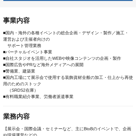
事業内容
■国内・海外の各種イベントの総合企画・デザイン・製作／施工・
運営および主催者向けの
サポート管理業務
■バーチャルイベント事業
■自社スタジオを活用したWEBや映像コンテンツの企画・製作
■国際広告やPRなど海外メディアへの展開
■警備業、建築業
■国内工場にて展示会で使用する装飾資材全般の加工・仕上から再使
用のためのストック
（SRDS2在庫）
■有料職業紹介事業、労働者派遣事業
業務内容
【展示会・国際会議・セミナーなど、主にBtoBのイベントで、企画
や現場運営などの