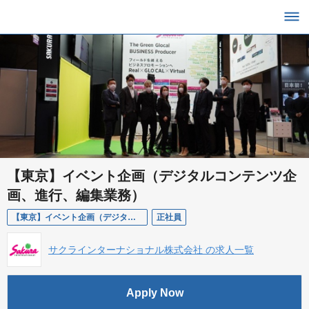
【東京】イベント企画（デジタルコンテンツ企
画、進行、編集業務）
【東京】イベント企画（デジタルコンテンツ企画、進行、編集業務）
正社員
サクラインターナショナル株式会社 の求人一覧
Apply Now