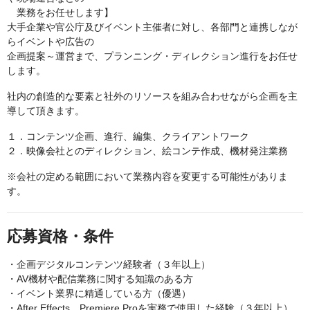
業務をお任せします】
大手企業や官公庁及びイベント主催者に対し、各部門と連携しなが
らイベントや広告の
企画提案～運営まで、プランニング・ディレクション進行をお任せ
します。
社内の創造的な要素と社外のリソースを組み合わせながら企画を主
導して頂きます。
１．コンテンツ企画、進行、編集、クライアントワーク
２．映像会社とのディレクション、絵コンテ作成、機材発注業務
※会社の定める範囲において業務内容を変更する可能性がありま
す。
応募資格・条件
・企画デジタルコンテンツ経験者（３年以上）
・AV機材や配信業務に関する知識のある方
・イベント業界に精通している方（優遇）
・After Effects、Premiere Proを実務で使用した経験（３年以上）