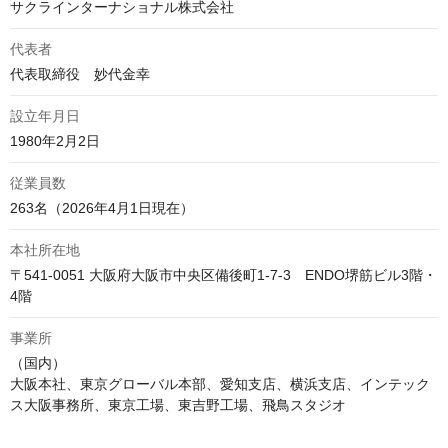
サクラインターナショナル株式会社
代表者
代表取締役　妙代金幸
設立年月日
1980年2月2日
従業員数
263名（2026年4月1日現在）
本社所在地
〒541-0051 大阪府大阪市中央区備後町1-7-3　ENDO堺筋ビル3階・
4階
事業所
（国内）

大阪本社、東京グローバル本部、愛知支店、横浜支店、インテック
ス大阪事務所、東京工場、東吉野工場、飛鳥スタジオ
