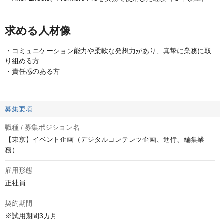
求める人材像
・コミュニケーション能力や柔軟な発想力があり、真摯に業務に取
り組める方
・責任感のある方
募集要項
職種 / 募集ポジション名
【東京】イベント企画（デジタルコンテンツ企画、進行、編集業
務）
雇用形態
正社員
契約期間
※試用期間3カ月