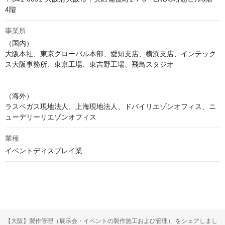
4階
事業所
（国内）

大阪本社、東京グローバル本部、愛知支店、横浜支店、インテック
ス大阪事務所、東京工場、東吉野工場、飛鳥スタジオ

（海外）

ラスベガス現地法人、上海現地法人、ドバイリエゾンオフィス、ニ
ューデリーリエゾンオフィス
業種
イベントディスプレイ業
【大阪】製作管理（展示会・イベントの製作施工および管理） をシェアしまし