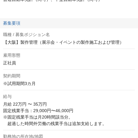
募集要項
職種 / 募集ポジション名
【大阪】製作管理（展示会・イベントの製作施工および管理）
雇用形態
正社員
契約期間
※試用期間3カ月
給与
月給
22万円 〜 35万円
固定残業手当：29,000円〜46,000円

※固定残業手当は月20時間該当分。

　超過した時間外労働の残業手当は追加支給します。
勤務地の所在地/地図