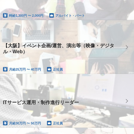
時給
1,300円 〜 2,000円
アルバイト・パート
【大阪】イベント企画/運営、演出等（映像・デジタ
ル・Web）
月給
25万円 〜 40万円
正社員
ITサービス運用・制作進行リーダー
月給
30万円 〜 50万円
正社員