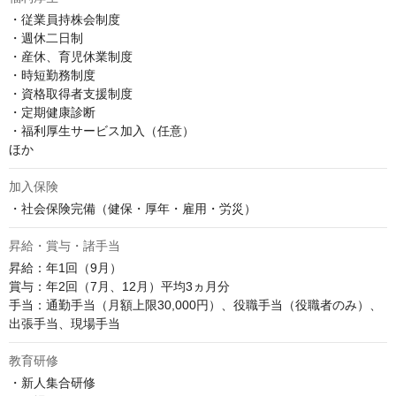
・従業員持株会制度

・週休二日制

・産休、育児休業制度

・時短勤務制度

・資格取得者支援制度

・定期健康診断

・福利厚生サービス加入（任意）

ほか
加入保険
・社会保険完備（健保・厚年・雇用・労災）
昇給・賞与・諸手当
昇給：年1回（9月）

賞与：年2回（7月、12月）平均3ヵ月分

手当：通勤手当（月額上限30,000円）、役職手当（役職者のみ）、
出張手当、現場手当
教育研修
・新人集合研修
