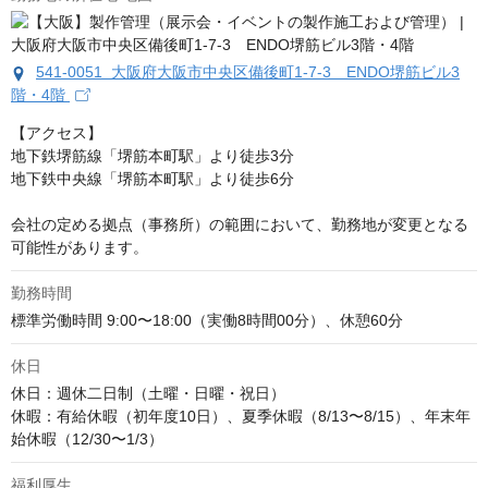
541-0051 大阪府大阪市中央区備後町1-7-3 ENDO堺筋ビル3
階・4階
【アクセス】

地下鉄堺筋線「堺筋本町駅」より徒歩3分

地下鉄中央線「堺筋本町駅」より徒歩6分

会社の定める拠点（事務所）の範囲において、勤務地が変更となる
可能性があります。
勤務時間
標準労働時間 9:00〜18:00（実働8時間00分）、休憩60分
休日
休日：週休二日制（土曜・日曜・祝日）

休暇：有給休暇（初年度10日）、夏季休暇（8/13〜8/15）、年末年
始休暇（12/30〜1/3）
福利厚生