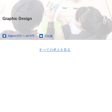
Graphic Design
月給
25万円 〜 40万円
正社員
すべての求人を見る