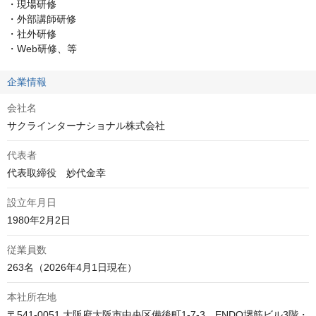
・現場研修

・外部講師研修

・社外研修

・Web研修、等
企業情報
会社名
サクラインターナショナル株式会社
代表者
代表取締役　妙代金幸
設立年月日
1980年2月2日
従業員数
263名（2026年4月1日現在）
本社所在地
〒541-0051 大阪府大阪市中央区備後町1-7-3　ENDO堺筋ビル3階・