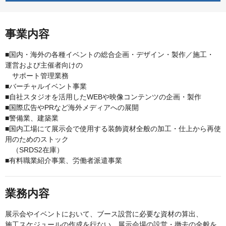
事業内容
■国内・海外の各種イベントの総合企画・デザイン・製作／施工・
運営および主催者向けの
サポート管理業務
■バーチャルイベント事業
■自社スタジオを活用したWEBや映像コンテンツの企画・製作
■国際広告やPRなど海外メディアへの展開
■警備業、建築業
■国内工場にて展示会で使用する装飾資材全般の加工・仕上から再使
用のためのストック
（SRDS2在庫）
■有料職業紹介事業、労働者派遣事業
業務内容
展示会やイベントにおいて、ブース設営に必要な資材の算出、
施工スケジュールの作成を行ない、展示会場の設営・撤去の全般を