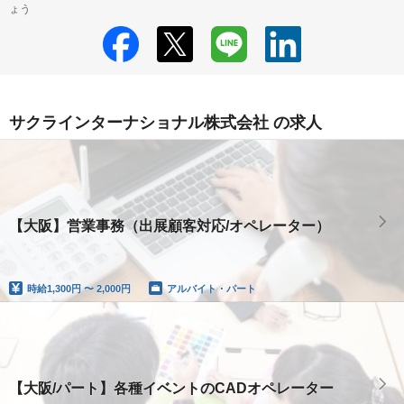
ょう
サクラインターナショナル株式会社 の求人
【大阪】営業事務（出展顧客対応/オペレーター）
時給
1,300円 〜 2,000円
アルバイト・パート
【大阪/パート】各種イベントのCADオペレーター