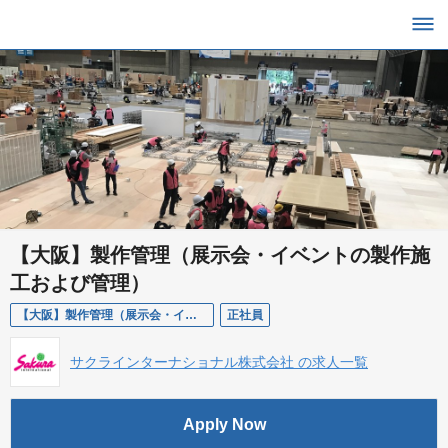
【大阪】製作管理（展示会・イベントの製作施
工および管理）
【大阪】製作管理（展示会・イベントの製作施工および管理）
正社員
サクラインターナショナル株式会社 の求人一覧
Apply Now