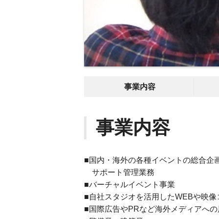
事業内容
事業内容
■国内・海外の各種イベントの総合企
サポート管理業務
■バーチャルイベント事業
■自社スタジオを活用したWEBや映
■国際広告やPRなど海外メディアへの