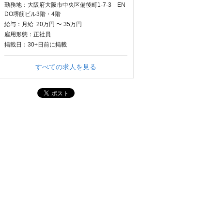
勤務地：大阪府大阪市中央区備後町1-7-3 EN
DO堺筋ビル3階・4階
給与：
月給
20万円 〜 35万円
雇用形態：正社員
掲載日：
30+日
前に掲載
すべての求人を見る