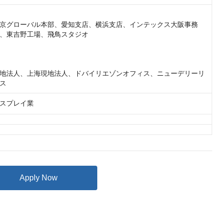
京グローバル本部、愛知支店、横浜支店、インテックス大阪事務
、東吉野工場、飛鳥スタジオ

地法人、上海現地法人、ドバイリエゾンオフィス、ニューデリーリ
ス
スプレイ業
Apply Now