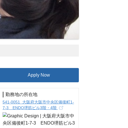
Apply Now
勤務地の所在地
541-0051 大阪府大阪市中央区備後町1-
7-3 ENDO堺筋ビル3階・4階