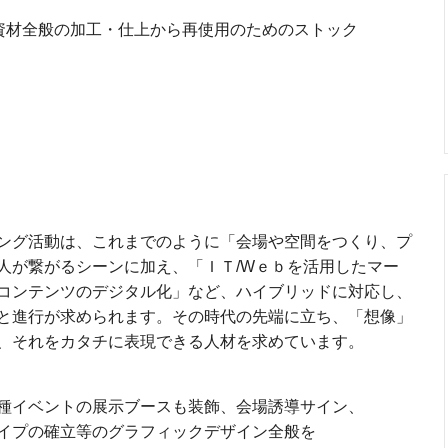
資材全般の加工・仕上から再使用のためのストック
ング活動は、これまでのように「会場や空間をつくり、プ
人が繋がるシーンに加え、「ＩＴ/Wｅｂを活用したマー
コンテンツのデジタル化」など、ハイブリッドに対応し、
と進行が求められます。その時代の先端に立ち、「想像」
、それをカタチに表現できる人材を求めています。
種イベントの展示ブースも装飾、会場誘導サイン、
イプの確立等のグラフィックデザイン全般を