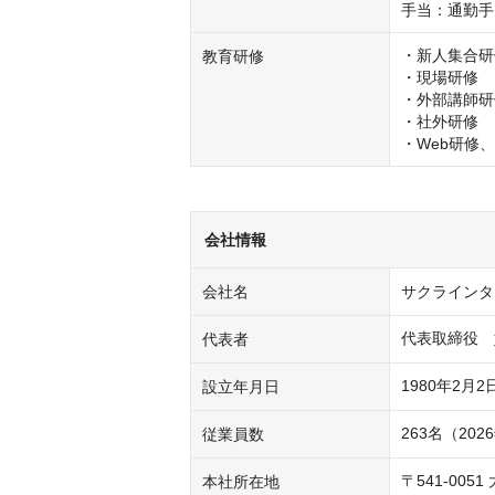
手当：通勤手
・新人集合研
教育研修
・現場研修

・外部講師研
・社外研修

・Web研修
会社情報
会社名
サクラインタ
代表取締役　
代表者
1980年2月2
設立年月日
263名（20
従業員数
〒541-00
本社所在地