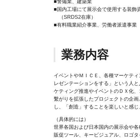
■警備業、建築業
■国内工場にて展示会で使用する装飾
（SRDS2在庫）
■有料職業紹介事業、労働者派遣事業
業務内容
イベントやＭＩＣＥ、各種マーケティ
レゼンテーションをする」という人と
ケティング推進やイベントのＤＸ化、
繫がりを拡張したプロジェクトの企画
し、「創造」することを楽しいと感じ
（具体的には）
世界各国および日本国内の展示会や各
販促ツール、キービジュアル、ロゴタ