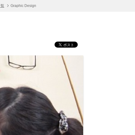
一覧
Graphic Design