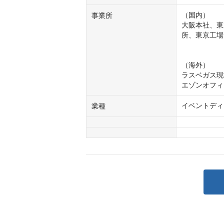
（国内）

事業所
大阪本社、東
所、東京工場
（海外）

ラスベガス現
エゾンオフィ
イベントディ
業種