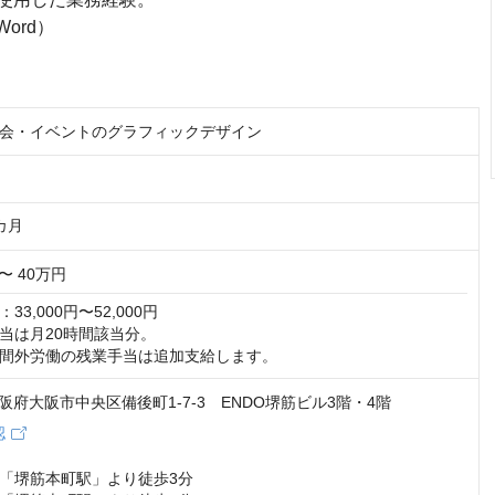
ord）
会・イベントのグラフィックデザイン
カ月
〜 40万円
3,000円〜52,000円

当は月20時間該当分。

間外労働の残業手当は追加支給します。
1 大阪府大阪市中央区備後町1-7-3 ENDO堺筋ビル3階・4階
認
「堺筋本町駅」より徒歩3分
