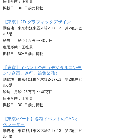
雇用形態：正社員
掲載日：
30+日
前に掲載
【東京】2D グラフィックデザイン
勤務地：東京都江東区木場2-17-13 第2亀井ビ
ル5階
給与：
月給
26万円 〜 40万円
雇用形態：正社員
掲載日：
30+日
前に掲載
【東京】イベント企画（デジタルコンテ
ンツ企画、進行、編集業務）
勤務地：東京都江東区木場2-17-13 第2亀井ビ
ル5階
給与：
月給
26万円 〜 40万円
雇用形態：正社員
掲載日：
30+日
前に掲載
【東京/パート】各種イベントのCADオ
ペレーター
勤務地：東京都江東区木場2-17-13 第2亀井ビ
ル5階