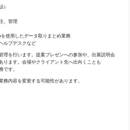
電話）
発注、管理
Webを使用したデータ取りまとめ業務
ヘルプデスクなど
管理を行います。提案プレゼンへの参加や、出展説明会
あります。会場やクライアント先へ出向くことも
務です。
業務内容を変更する可能性があります。