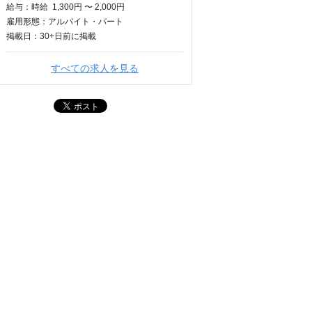
給与：
時給
1,300円 〜 2,000円
雇用形態：アルバイト・パート
掲載日：
30+日
前に掲載
すべての求人を見る