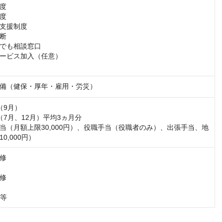
度

度

支援制度

断

でも相談窓口

ービス加入（任意）

備（健保・厚年・雇用・労災）
9月）

7月、12月）平均3ヵ月分

当（月額上限30,000円）、役職手当（役職者のみ）、出張手当、地
0,000円）
修

修

、等