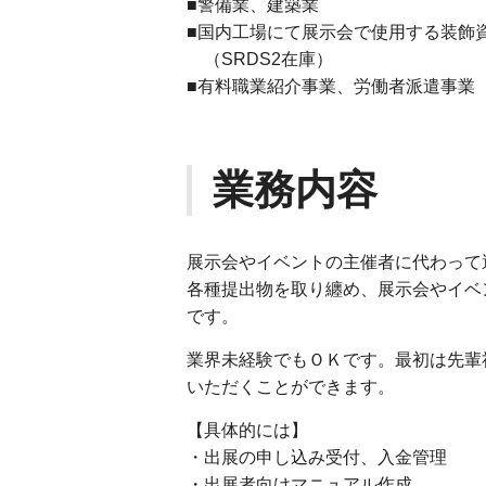
■警備業、建築業
■国内工場にて展示会で使用する装飾
（SRDS2在庫）
■有料職業紹介事業、労働者派遣事業
業務内容
展示会やイベントの主催者に代わって
各種提出物を取り纏め、展示会やイベ
です。
業界未経験でもＯＫです。最初は先輩
いただくことができます。
【具体的には】
・出展の申し込み受付、入金管理
・出展者向けマニュアル作成