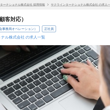
ターナショナル株式会社 採用情報
サクラインターナショナル株式会社 の求人
顧客対応）
会事務局オペレーション）
正社員
ナル株式会社 の求人一覧