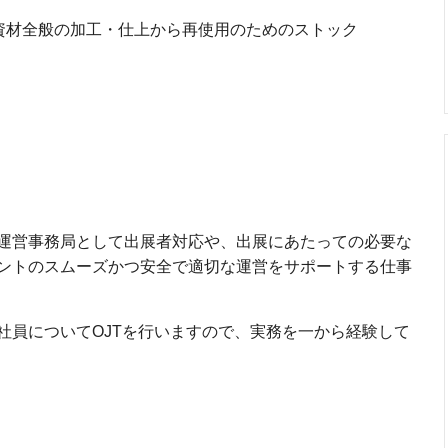
資材全般の加工・仕上から再使用のためのストック
運営事務局として出展者対応や、出展にあたっての必要な
ントのスムーズかつ安全で適切な運営をサポートする仕事
社員についてOJTを行いますので、実務を一から経験して