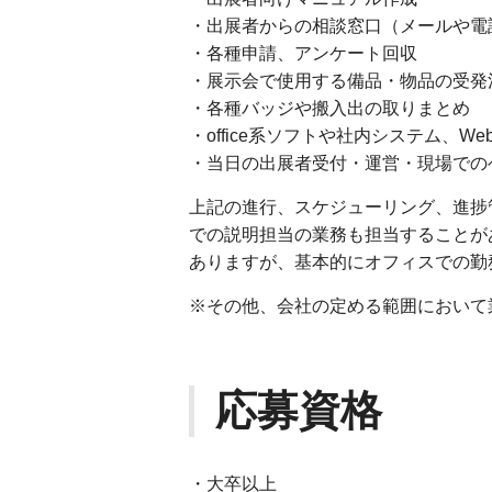
・出展者からの相談窓口（メールや
・各種申請、アンケート回収
・展示会で使用する備品・物品の受
・各種バッジや搬入出の取りまとめ
・office系ソフトや社内システム、
・当日の出展者受付・運営・現場での
上記の進行、スケジューリング、進捗
での説明担当の業務も担当することが
ありますが、基本的にオフィスでの勤
※その他、会社の定める範囲において
応募資格
・大卒以上