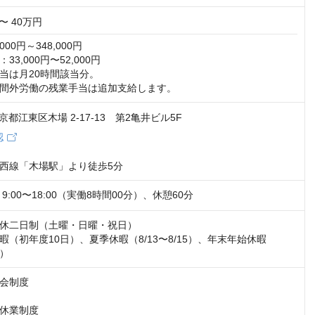
〜 40万円
00円～348,000円

3,000円〜52,000円

当は月20時間該当分。

間外労働の残業手当は追加支給します。
 東京都江東区木場 2-17-13 第2亀井ビル5F
認
西線「木場駅」より徒歩5分
9:00〜18:00（実働8時間00分）、休憩60分
休二日制（土曜・日曜・祝日）

暇（初年度10日）、夏季休暇（8/13〜8/15）、年末年始休暇
3）
会制度

休業制度
