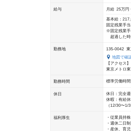
給与
月給
25万円 
基本給：217,0
固定残業手当：3
※固定残業手
　超過した時
勤務地
135-0042
地図で確
【アクセス】

東京メトロ東
標準労働時間 
勤務時間
休日：完全週
休日
休暇：有給休
（12/30〜1/
・従業員持株
福利厚生
・週休二日制

・産休、育児