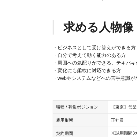
求める人物像
・ビジネスとして受け答えができる方
・自分で考えて動く能力のある方
・周囲への気配りができる、テキパキ
・変化にも柔軟に対応できる方
・webやシステムなどへの苦手意識が
職種 / 募集ポジション
【東京】営業
雇用形態
正社員
※試用期間3
契約期間