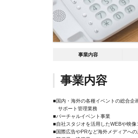
事業内容
事業内容
■国内・海外の各種イベントの総合企
サポート管理業務
■バーチャルイベント事業
■自社スタジオを活用したWEBや映
■国際広告やPRなど海外メディアへの