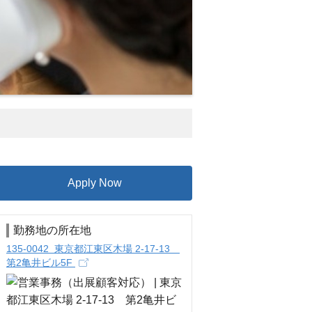
Apply Now
勤務地の所在地
135-0042 東京都江東区木場 2-17-13
第2亀井ビル5F