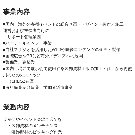
事業内容
■国内・海外の各種イベントの総合企画・デザイン・製作／施工・
運営および主催者向けの
サポート管理業務
■バーチャルイベント事業
■自社スタジオを活用したWEBや映像コンテンツの企画・製作
■国際広告やPRなど海外メディアへの展開
■警備業、建築業
■国内工場にて展示会で使用する装飾資材全般の加工・仕上から再使
用のためのストック
（SRDS2在庫）
■有料職業紹介事業、労働者派遣事業
業務内容
展示会やイベント会場で必要な、
・装飾資材のメンテナンス
・装飾部材のピッキング作業