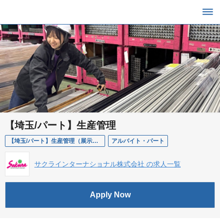
【埼玉/パート】生産管理
【埼玉/パート】生産管理（展示会・イベント部材のメンテナンス）
アルバイト・パート
サクラインターナショナル株式会社 の求人一覧
Apply Now