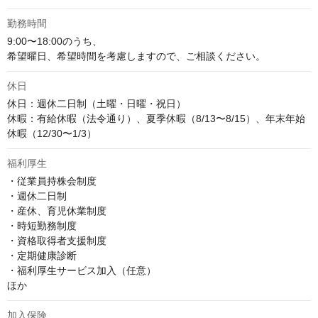
勤務時間
9:00〜18:00のうち、

希望曜日、希望時間を考慮しますので、ご相談ください。
休日
休日：週休二日制（土曜・日曜・祝日）

休暇：有給休暇（法令通り）、夏季休暇（8/13〜8/15）、年末年始
休暇（12/30〜1/3）
福利厚生
・従業員持株会制度

・週休二日制

・産休、育児休業制度

・時短勤務制度

・資格取得者支援制度

・定期健康診断

・福利厚生サービス加入（任意）

ほか
加入保険