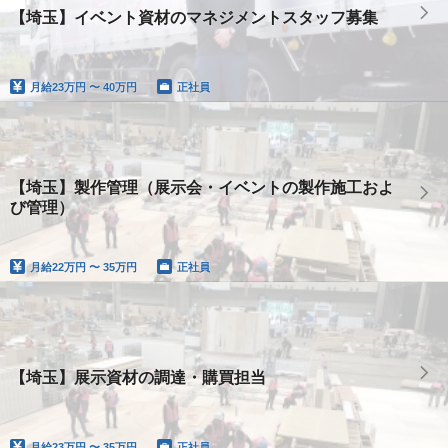
【埼玉】イベント資材のマネジメントスタッフ募集
月給
23万円 〜 40万円
正社員
【埼玉】製作管理（展示会・イベントの製作施工およ
び管理）
月給
22万円 〜 35万円
正社員
【埼玉】展示資材の調達・購買担当
月給
23万円 〜 35万円
正社員