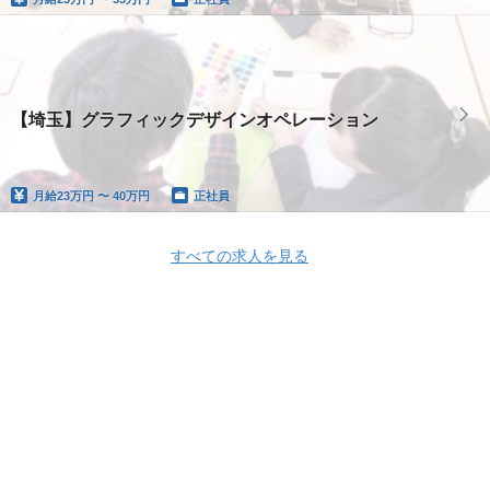
【埼玉】グラフィックデザインオペレーション
月給
23万円 〜 40万円
正社員
すべての求人を見る