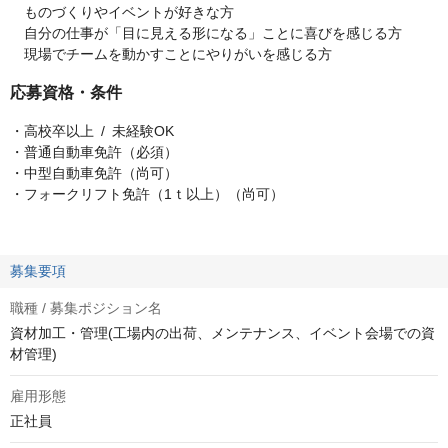
ものづくりやイベントが好きな方
自分の仕事が「目に見える形になる」ことに喜びを感じる方
現場でチームを動かすことにやりがいを感じる方
応募資格・条件
・高校卒以上 / 未経験OK
・普通自動車免許（必須）
・中型自動車免許（尚可）
・フォークリフト免許（1ｔ以上）（尚可）
募集要項
職種 / 募集ポジション名
資材加工・管理(工場内の出荷、メンテナンス、イベント会場での資
材管理)
雇用形態
正社員