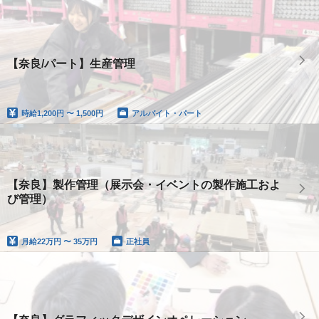
【奈良/パート】生産管理
時給
1,200円 〜 1,500円
アルバイト・パート
【奈良】製作管理（展示会・イベントの製作施工およ
び管理）
月給
22万円 〜 35万円
正社員