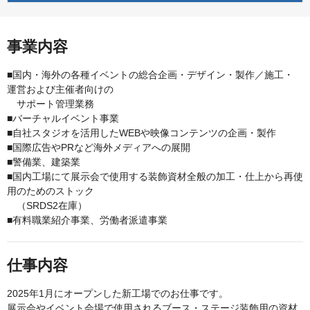
事業内容
■国内・海外の各種イベントの総合企画・デザイン・製作／施工・
運営および主催者向けの
サポート管理業務
■バーチャルイベント事業
■自社スタジオを活用したWEBや映像コンテンツの企画・製作
■国際広告やPRなど海外メディアへの展開
■警備業、建築業
■国内工場にて展示会で使用する装飾資材全般の加工・仕上から再使
用のためのストック
（SRDS2在庫）
■有料職業紹介事業、労働者派遣事業
仕事内容
2025年1月にオープンした新工場でのお仕事です。
展示会やイベント会場で使用されるブース・ステージ装飾用の資材