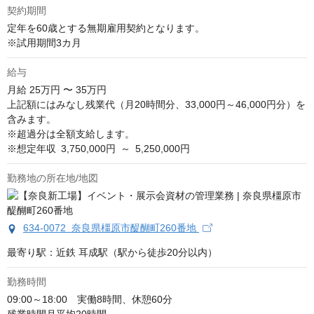
契約期間
定年を60歳とする無期雇用契約となります。

※試用期間3カ月
給与
月給
25万円 〜 35万円
上記額にはみなし残業代（月20時間分、33,000円～46,000円分）を
含みます。

※超過分は全額支給します。

※想定年収 3,750,000円 ～ 5,250,000円
勤務地の所在地/地図
634-0072 奈良県橿原市醍醐町260番地
最寄り駅：近鉄 耳成駅（駅から徒歩20分以内）
勤務時間
09:00～18:00　実働8時間、休憩60分
