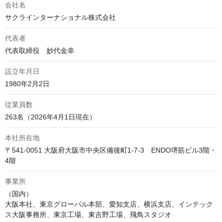
会社名
サクラインターナショナル株式会社
代表者
代表取締役　妙代金幸
設立年月日
1980年2月2日
従業員数
263名（2026年4月1日現在）
本社所在地
〒541-0051 大阪府大阪市中央区備後町1-7-3　ENDO堺筋ビル3階・
4階
事業所
（国内）

大阪本社、東京グローバル本部、愛知支店、横浜支店、インテック
ス大阪事務所、東京工場、東吉野工場、飛鳥スタジオ
