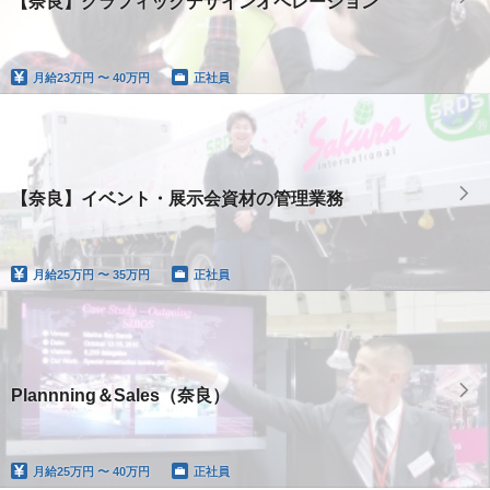
【奈良】グラフィックデザインオペレーション
月給
23万円 〜 40万円
正社員
【奈良】イベント・展示会資材の管理業務
月給
25万円 〜 35万円
正社員
Plannning＆Sales（奈良）
月給
25万円 〜 40万円
正社員