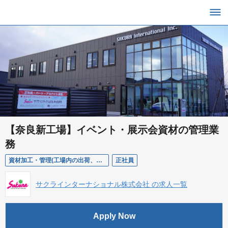
【奈良新工場】イベント・展示会資材の管理業
務
資材加工・管理(工場内の出荷、メンテナンス、イベント会場での資材管理)
正社員
サクラインターナショナル株式会社 の求人一覧
Apply Now