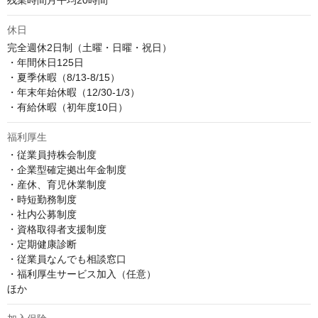
残業時間月平均20時間
休日
完全週休2日制（土曜・日曜・祝日）

・年間休日125日

・夏季休暇（8/13-8/15）

・年末年始休暇（12/30-1/3）

・有給休暇（初年度10日）
福利厚生
・従業員持株会制度

・企業型確定拠出年金制度

・産休、育児休業制度

・時短勤務制度

・社内公募制度

・資格取得者支援制度

・定期健康診断

・従業員なんでも相談窓口

・福利厚生サービス加入（任意）

ほか