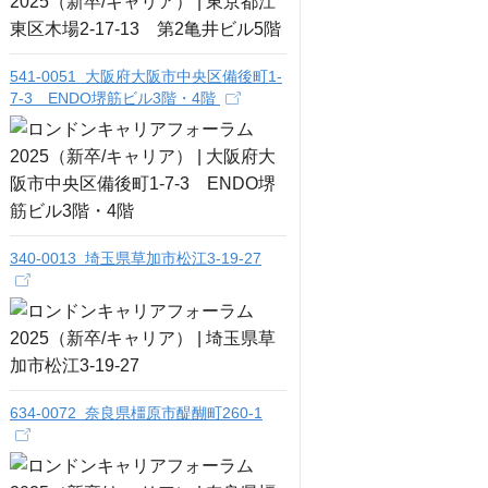
541-0051 大阪府大阪市中央区備後町1-
7-3 ENDO堺筋ビル3階・4階
340-0013 埼玉県草加市松江3-19-27
634-0072 奈良県橿原市醍醐町260-1