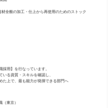
資材全般の加工・仕上から再使用のためのストック
職採用】を行なっています。
ている資質・スキルを確認し、
めた上で、最も能力が発揮できる部門へ
ng 職（東京）