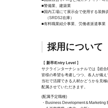
■警備業、建築業
■国内工場にて展示会で使用する装飾
（SRDS2在庫）
■有料職業紹介事業、労働者派遣事業
採用について
【
新卒/Entry Level
】
サクラインターナショナルでは【総合
皆様の希望を考慮しつつ、各人が備え
当社で活躍できる人材かどうかを見極
配属させていただきます。
(配属予定職種)
・Business Development＆Marketi