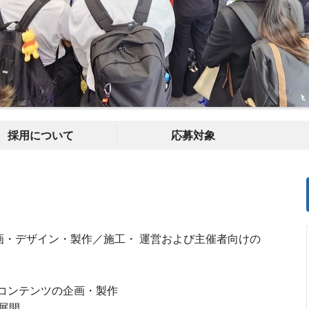
採用について
応募対象
画・デザイン・製作／施工・ 運営および主催者向けの
像コンテンツの企画・製作
展開