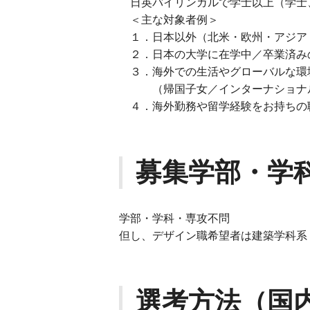
日英バイリンガルで学士以上（学士、
＜主な対象者例＞
１．日本以外（北⽶・欧州・アジア
２．日本の⼤学に在学中／卒業済み
３．海外での⽣活やグローバルな環
（帰国⼦⼥／インターナショナル
４．海外勤務や留学経験をお持ちの
募集学部・学
学部・学科・専攻不問
但し、デザイン職希望者は建築学科系
選考方法（国