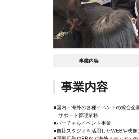
事業内容
事業内容
■国内・海外の各種イベントの総合企
サポート管理業務
■バーチャルイベント事業
■自社スタジオを活用したWEBや映
■国際広告やPRなど海外メディアへの