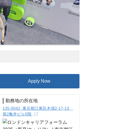
Apply Now
勤務地の所在地
135-0042 東京都江東区木場2-17-13
第2亀井ビル5階