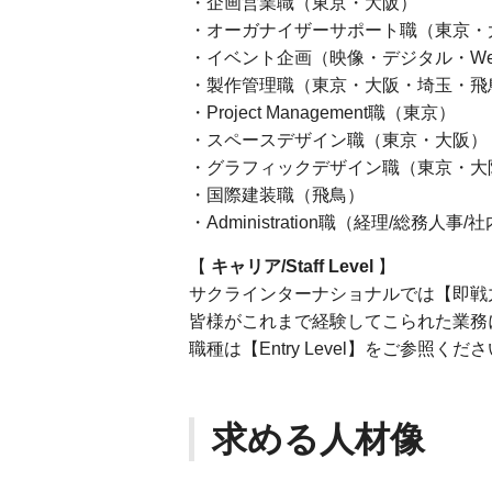
・企画営業職（東京・大阪）
・オーガナイザーサポート職（東京・
・イベント企画（映像・デジタル・W
・製作管理職（東京・大阪・埼玉・飛
・Project Management職（東京）
・スペースデザイン職（東京・大阪）
・グラフィックデザイン職（東京・大
・国際建装職（飛鳥）
・Administration職（経理/総務人
【
キャリア/Staff Level
】
サクラインターナショナルでは【即戦
皆様がこれまで経験してこられた業務
職種は【Entry Level】をご参照くだ
求める人材像