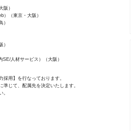
大阪）
eb）（東京・大阪）
鳥）
阪）
事/社内SE/人材サービス）（大阪）
力採用】を行なっております。
に準じて、配属先を決定いたします。
さい。