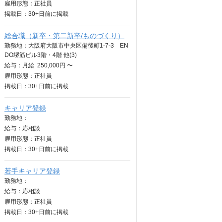
雇用形態：正社員
掲載日：
30+日
前に掲載
総合職（新卒・第二新卒/ものづくり）
勤務地：大阪府大阪市中央区備後町1-7-3 EN
DO堺筋ビル3階・4階 他(3)
給与：
月給
250,000円 〜
雇用形態：正社員
掲載日：
30+日
前に掲載
キャリア登録
勤務地：
給与：
応相談
雇用形態：正社員
掲載日：
30+日
前に掲載
若手キャリア登録
勤務地：
給与：
応相談
雇用形態：正社員
掲載日：
30+日
前に掲載