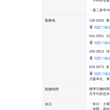
　※時間を超
・第二新卒/
勤務地
135-0042
地図で確
541-005
地図で確
340-0013
地図で確
634-0072
地図で確
大阪本社、東
標準労働時間 9:
勤務時間
月平均所定外
・休日：土曜
休日
・休暇：有給