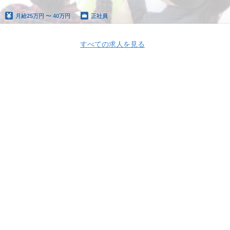
月給
25万円 〜 40万円
正社員
すべての求人を見る
Apply Now