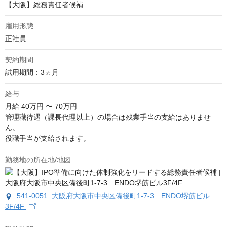
【大阪】総務責任者候補
雇用形態
正社員
契約期間
試用期間：3ヵ月
給与
月給
40万円 〜 70万円
管理職待遇（課長代理以上）の場合は残業手当の支給はありませ
ん。

役職手当が支給されます。
勤務地の所在地/地図
541-0051 大阪府大阪市中央区備後町1-7-3 ENDO堺筋ビル
3F/4F