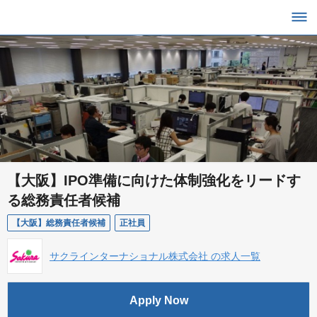
【大阪】IPO準備に向けた体制強化をリードす
る総務責任者候補
【大阪】総務責任者候補
正社員
サクラインターナショナル株式会社 の求人一覧
Apply Now