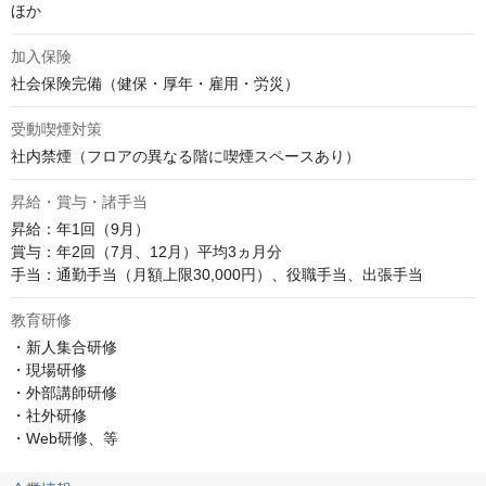
ほか
加入保険
社会保険完備（健保・厚年・雇用・労災）
受動喫煙対策
社内禁煙（フロアの異なる階に喫煙スペースあり）
昇給・賞与・諸手当
昇給：年1回（9月）

賞与：年2回（7月、12月）平均3ヵ月分

手当：通勤手当（月額上限30,000円）、役職手当、出張手当
教育研修
・新人集合研修

・現場研修

・外部講師研修

・社外研修

・Web研修、等