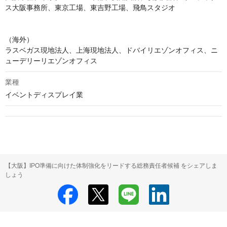
ス大阪事務所、東京工場、東吉野工場、飛鳥スタジオ

（海外）

ラスベガス現地法人、上海現地法人、ドバイリエゾンオフィス、ニ
ューデリーリエゾンオフィス
業種
イベントディスプレイ業
【大阪】IPO準備に向けた体制強化をリードする総務責任者候補 をシェアしま
しょう