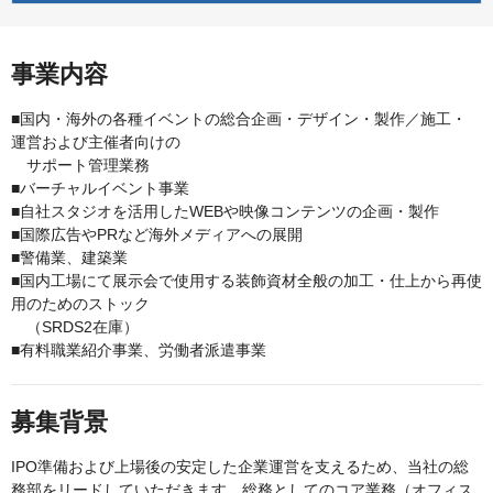
事業内容
■国内・海外の各種イベントの総合企画・デザイン・製作／施工・
運営および主催者向けの
サポート管理業務
■バーチャルイベント事業
■自社スタジオを活用したWEBや映像コンテンツの企画・製作
■国際広告やPRなど海外メディアへの展開
■警備業、建築業
■国内工場にて展示会で使用する装飾資材全般の加工・仕上から再使
用のためのストック
（SRDS2在庫）
■有料職業紹介事業、労働者派遣事業
募集背景
IPO準備および上場後の安定した企業運営を支えるため、当社の総
務部をリードしていただきます。総務としてのコア業務（オフィス