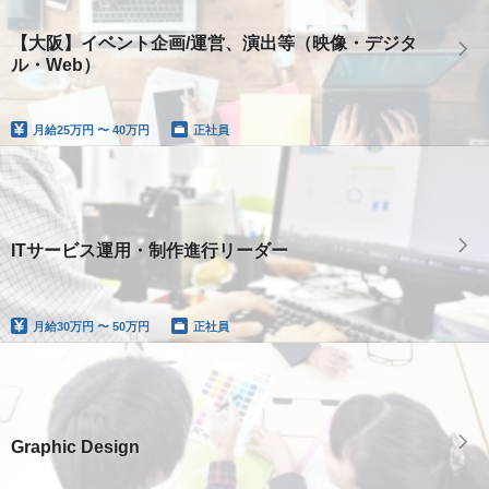
【大阪】イベント企画/運営、演出等（映像・デジタ
ル・Web）
月給
25万円 〜 40万円
正社員
ITサービス運用・制作進行リーダー
月給
30万円 〜 50万円
正社員
Graphic Design