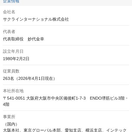
企業情報
会社名
サクラインターナショナル株式会社
代表者
代表取締役　妙代金幸
設立年月日
1980年2月2日
従業員数
263名（2026年4月1日現在）
本社所在地
〒541-0051 大阪府大阪市中央区備後町1-7-3　ENDO堺筋ビル3階・
4階
事業所
（国内）

大阪本社、東京グローバル本部、愛知支店、横浜支店、インテック