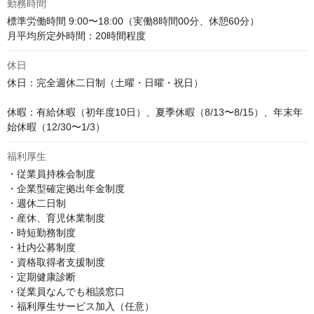
勤務時間
標準労働時間 9:00〜18:00（実働8時間00分、休憩60分）

月平均所定外時間：20時間程度
休日
休日：完全週休二日制（土曜・日曜・祝日）

休暇：有給休暇（初年度10日）、夏季休暇（8/13〜8/15）、年末年
始休暇（12/30〜1/3）
福利厚生
・従業員持株会制度

・企業型確定拠出年金制度

・週休二日制

・産休、育児休業制度

・時短勤務制度

・社内公募制度

・資格取得者支援制度

・定期健康診断

・従業員なんでも相談窓口

・福利厚生サービス加入（任意）
