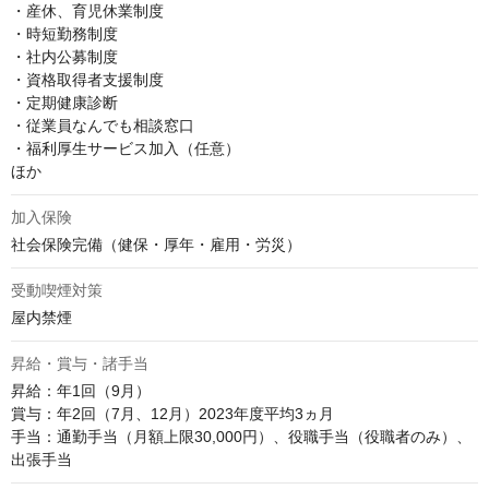
・産休、育児休業制度

・時短勤務制度

・社内公募制度

・資格取得者支援制度

・定期健康診断

・従業員なんでも相談窓口

・福利厚生サービス加入（任意）

ほか
加入保険
社会保険完備（健保・厚年・雇用・労災）
受動喫煙対策
屋内禁煙
昇給・賞与・諸手当
昇給：年1回（9月）

賞与：年2回（7月、12月）2023年度平均3ヵ月

手当：通勤手当（月額上限30,000円）、役職手当（役職者のみ）、
出張手当