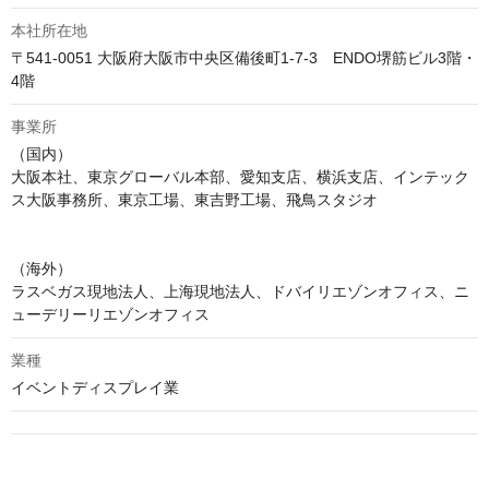
本社所在地
〒541-0051 大阪府大阪市中央区備後町1-7-3　ENDO堺筋ビル3階・
4階
事業所
（国内）

大阪本社、東京グローバル本部、愛知支店、横浜支店、インテック
ス大阪事務所、東京工場、東吉野工場、飛鳥スタジオ

（海外）

ラスベガス現地法人、上海現地法人、ドバイリエゾンオフィス、ニ
ューデリーリエゾンオフィス
業種
イベントディスプレイ業