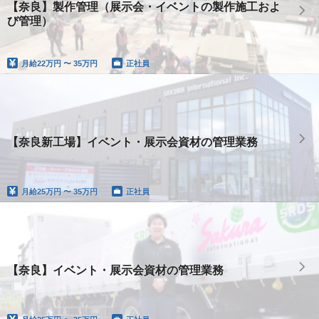
【奈良】製作管理（展示会・イベントの製作施工およ
び管理）
月給
22万円 〜 35万円
正社員
【奈良新工場】イベント・展示会資材の管理業務
月給
25万円 〜 35万円
正社員
【奈良】イベント・展示会資材の管理業務