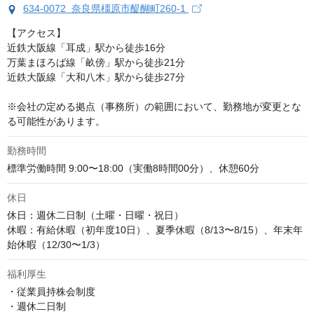
634-0072 奈良県橿原市醍醐町260-1
【アクセス】

近鉄大阪線「耳成」駅から徒歩16分

万葉まほろば線「畝傍」駅から徒歩21分

近鉄大阪線「大和八木」駅から徒歩27分

※会社の定める拠点（事務所）の範囲において、勤務地が変更とな
る可能性があります。
勤務時間
標準労働時間 9:00〜18:00（実働8時間00分）、休憩60分
休日
休日：週休二日制（土曜・日曜・祝日）

休暇：有給休暇（初年度10日）、夏季休暇（8/13〜8/15）、年末年
始休暇（12/30〜1/3）
福利厚生
・従業員持株会制度

・週休二日制
