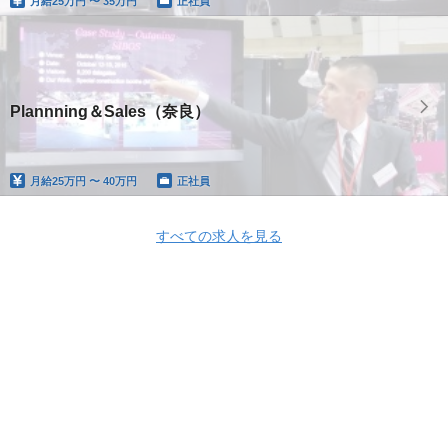
月給
25万円 〜 35万円
正社員
Plannning＆Sales（奈良）
月給
25万円 〜 40万円
正社員
すべての求人を見る