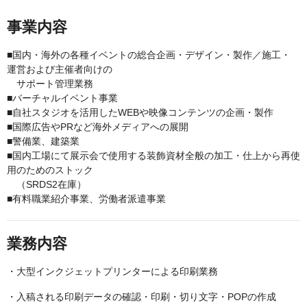
事業内容
■国内・海外の各種イベントの総合企画・デザイン・製作／施工・
運営および主催者向けの
サポート管理業務
■バーチャルイベント事業
■自社スタジオを活用したWEBや映像コンテンツの企画・製作
■国際広告やPRなど海外メディアへの展開
■警備業、建築業
■国内工場にて展示会で使用する装飾資材全般の加工・仕上から再使
用のためのストック
（SRDS2在庫）
■有料職業紹介事業、労働者派遣事業
業務内容
・大型インクジェットプリンターによる印刷業務
・入稿される印刷データの確認・印刷・切り文字・POPの作成