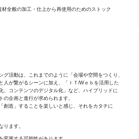
資材全般の加工・仕上から再使用のためのストック
ング活動は、これまでのように「会場や空間をつくり、
と人が繋がるシーンに加え、「ＩＴ/Wｅｂを活用した
化、コンテンツのデジタル化」など、ハイブリッドに
トの企画と進行が求められます。
「創造」することを楽しいと感じ、それをカタチに
なります。
を変更する可能性があります。