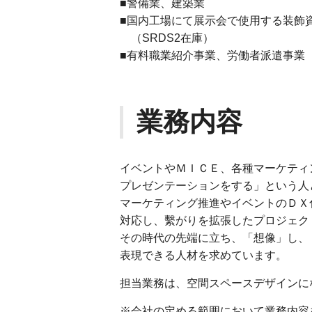
■警備業、建築業
■国内工場にて展示会で使用する装飾
（SRDS2在庫）
■有料職業紹介事業、労働者派遣事業
業務内容
イベントやＭＩＣＥ、各種マーケティ
プレゼンテーションをする」という人
マーケティング推進やイベントのＤＸ
対応し、繫がりを拡張したプロジェク
その時代の先端に立ち、「想像」し、
表現できる人材を求めています。
担当業務は、空間スペースデザインに
※会社の定める範囲において業務内容