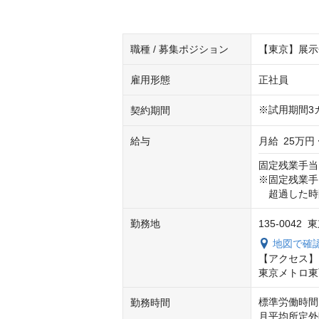
職種 / 募集ポジション
【東京】展示
雇用形態
正社員
※試用期間3
契約期間
給与
月給
25万円 
固定残業手当：3
※固定残業手
　超過した時
勤務地
135-0042
地図で確
【アクセス】

東京メトロ東
標準労働時間 9
勤務時間
月平均所定外