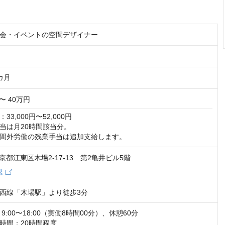
会・イベントの空間デザイナー
カ月
〜 40万円
3,000円〜52,000円

当は月20時間該当分。

間外労働の残業手当は追加支給します。
 東京都江東区木場2-17-13 第2亀井ビル5階
認
西線「木場駅」より徒歩3分
:00〜18:00（実働8時間00分）、休憩60分

時間：20時間程度