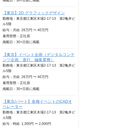
掲載日：
30+日
前に掲載
【東京】2D グラフィックデザイン
勤務地：東京都江東区木場2-17-13 第2亀井ビ
ル5階
給与：
月給
26万円 〜 40万円
雇用形態：正社員
掲載日：
30+日
前に掲載
【東京】イベント企画（デジタルコンテ
ンツ企画、進行、編集業務）
勤務地：東京都江東区木場2-17-13 第2亀井ビ
ル5階
給与：
月給
26万円 〜 40万円
雇用形態：正社員
掲載日：
30+日
前に掲載
【東京/パート】各種イベントのCADオ
ペレーター
勤務地：東京都江東区木場2-17-13 第2亀井ビ
ル5階
給与：
時給
1,300円 〜 2,000円