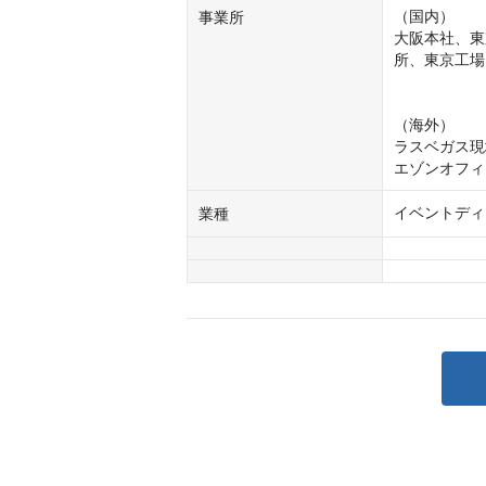
（国内）

事業所
大阪本社、東
所、東京工場
（海外）

ラスベガス現
エゾンオフィ
イベントディ
業種