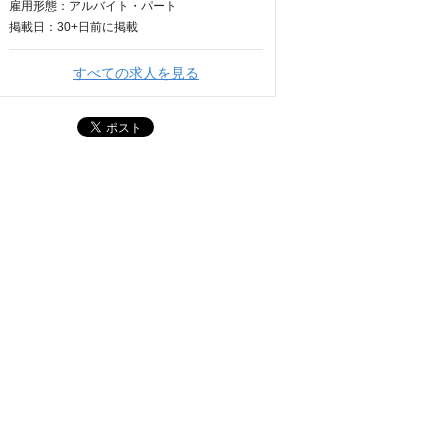
雇用形態：アルバイト・パート
掲載日：
30+日
前に掲載
すべての求人を見る