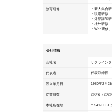
・新人集合研
教育研修
・現場研修

・外部講師研
・社外研修

・Web研修
会社情報
会社名
サクラインタ
代表取締役　
代表者
1980年2月2
設立年月日
263名（20
従業員数
〒541-00
本社所在地