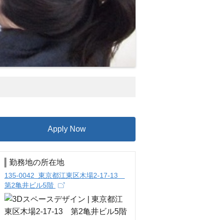
Apply Now
勤務地の所在地
135-0042 東京都江東区木場2-17-13
第2亀井ビル5階