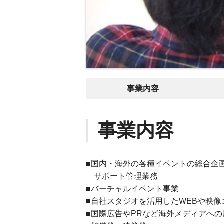
事業内容
事業内容
■国内・海外の各種イベントの総合企
サポート管理業務
■バーチャルイベント事業
■自社スタジオを活用したWEBや映
■国際広告やPRなど海外メディアへの