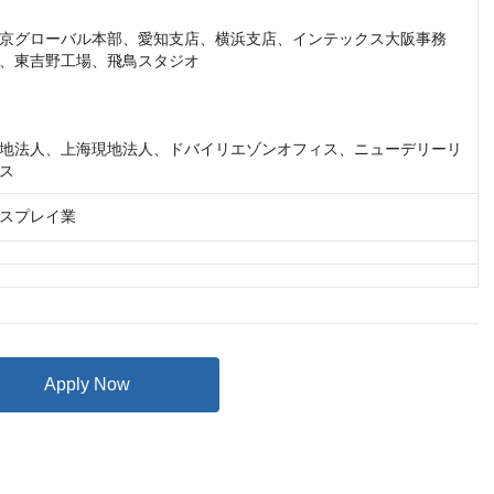
京グローバル本部、愛知支店、横浜支店、インテックス大阪事務
、東吉野工場、飛鳥スタジオ

地法人、上海現地法人、ドバイリエゾンオフィス、ニューデリーリ
ス
スプレイ業
Apply Now