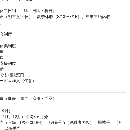
休二日制（土曜・日曜・祝日）

暇（初年度10日）、夏季休暇（8/13〜8/15）、年末年始休暇
3）
会制度

休業制度

度

度

支援制度

断

でも相談窓口

ービス加入（任意）

備（健保・厚年・雇用・労災）
9月）

7月、12月）平均3ヵ月分

当（月額上限30,000円）、役職手当（役職者のみ）、地域手当（月
円）、出張手当