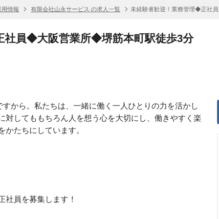
採用情報
有限会社山永サービス の求人一覧
未経験者歓迎！業務管理◆正社員
正社員◆大阪営業所◆堺筋本町駅徒歩3分
のですから。私たちは、一緒に働く一人ひとりの力を活かし
に対してももちろん人を想う心を大切にし、働きやすく楽
をかたちにしています。
正社員を募集します！