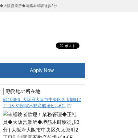
◆大阪営業所◆堺筋本町駅徒歩3分
Apply Now
勤務地の所在地
5410056 大阪府大阪市中央区久太郎町2
丁目5-31関電不動産船場ビル6F