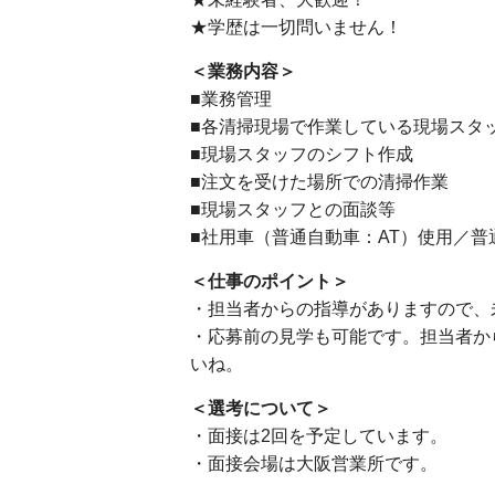
★学歴は一切問いません！
＜業務内容＞
■業務管理
■各清掃現場で作業している現場スタ
■現場スタッフのシフト作成
■注文を受けた場所での清掃作業
■現場スタッフとの面談等
■社用車（普通自動車：AT）使用／
＜仕事のポイント＞
・担当者からの指導がありますので、
・応募前の見学も可能です。担当者か
いね。
＜選考について＞
・面接は2回を予定しています。
・面接会場は大阪営業所です。