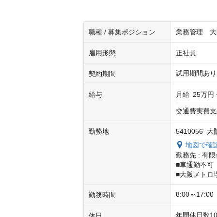
職種 / 募集ポジション
業務管理 大
雇用形態
正社員
試用期間あり
契約期間
給与
月給
25万円 
交通費実費支
勤務地
5410056
地図で確
勤務先 : 有
■車通勤不可

■大阪メトロ
8:00～17:00
勤務時間
年間休日数10
休日