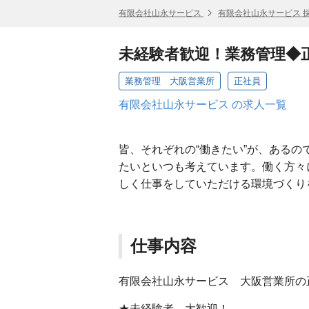
有限会社山永サービス
有限会社山永サービス 
未経験者歓迎！業務管理◆
業務管理 大阪営業所
正社員
有限会社山永サービス の求人一覧
皆、それぞれの“働きたい”が、ある
たいといつも考えています。働く方々
しく仕事をしていただける環境づくり
仕事内容
有限会社山永サービス 大阪営業所の
★未経験者、大歓迎！