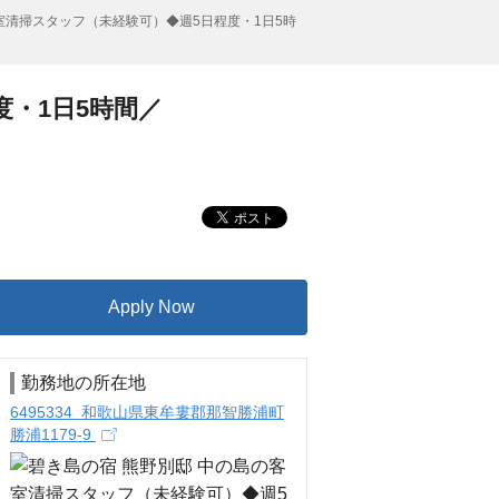
室清掃スタッフ（未経験可）◆週5日程度・1日5時
度・1日5時間／
Apply Now
勤務地の所在地
6495334 和歌山県東牟婁郡那智勝浦町
勝浦1179-9