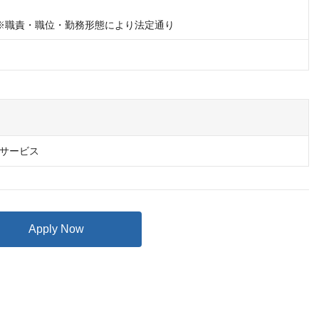
※職責・職位・勤務形態により法定通り
サービス
Apply Now