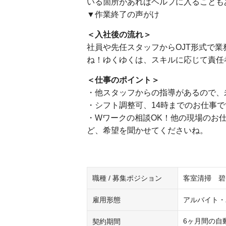
いる箇所があればヘルプに入ることも
▼作業終了の声がけ
＜入社後の流れ＞
社員や先任スタッフからOJT形式で
ね！ゆくゆくは、スキルに応じて責任
＜仕事のポイント＞
・他スタッフからの指導があるので、
・シフト調整可、14時までのお仕事
・Wワークの相談OK！他の現場のお
ど、希望を聞かせてくださいね。
職種 / 募集ポジション
客室清掃 碧
雇用形態
アルバイト・
6ヶ月間の自動
契約期間