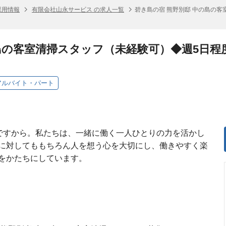
採用情報
有限会社山永サービス の求人一覧
碧き島の宿 熊野別邸 中の島の客
島の客室清掃スタッフ（未経験可）◆週5日程
アルバイト・パート
のですから。私たちは、一緒に働く一人ひとりの力を活かし
に対してももちろん人を想う心を大切にし、働きやすく楽
をかたちにしています。