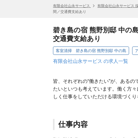
有限会社山永サービス
有限会社山永サービス 
間／交通費支給あり
碧き島の宿 熊野別邸 中の
交通費支給あり
客室清掃 碧き島の宿 熊野別邸 中の島
有限会社山永サービス の求人一覧
皆、それぞれの“働きたい”が、ある
たいといつも考えています。働く方々
しく仕事をしていただける環境づくり
仕事内容