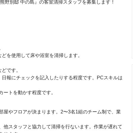
 熊野別邸 中の島』の客室清掃スタッフを募集します！
。
などを使用して床や浴室を清掃します。
などです。
、日報にチェックを記入したりする程度です。PCスキルは
カートを動かす程度です。
部屋やフロアが決まります。2〜3名1組のチーム制で、業
、他スタッフと協力して清掃を行ないます。作業が遅れて