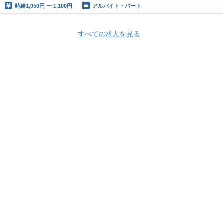
時給
1,050円 〜 1,100円
アルバイト・パート
すべての求人を見る
Apply Now