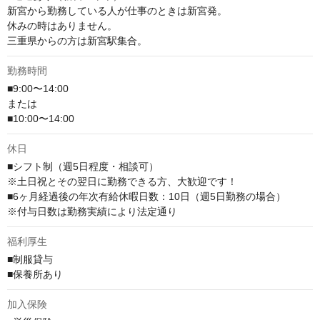
新宮から勤務している人が仕事のときは新宮発。

休みの時はありません。

三重県からの方は新宮駅集合。
勤務時間
■9:00〜14:00

または

■10:00〜14:00
休日
■シフト制（週5日程度・相談可）

※土日祝とその翌日に勤務できる方、大歓迎です！

■6ヶ月経過後の年次有給休暇日数：10日（週5日勤務の場合）

※付与日数は勤務実績により法定通り
福利厚生
■制服貸与

■保養所あり
加入保険