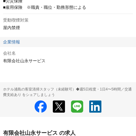
■労災保険

■雇用保険　※職責・職位・勤務形態による
受動喫煙対策
屋内禁煙
企業情報
会社名
有限会社山永サービス
ホテル浦島の客室清掃スタッフ（未経験可）◆週5日程度・1日4〜5時間／交通
費支給あり をシェアしましょう
有限会社山永サービス の求人