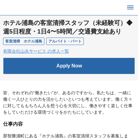
ホテル浦島の客室清掃スタッフ（未経験可）◆
週5日程度・1日4〜5時間／交通費支給あり
客室清掃 ホテル浦島
アルバイト・パート
有限会社山永サービス の求人一覧
Apply Now
皆、それぞれの“働きたい”が、あるのですから。私たちは、一緒に
働く一人ひとりの力を活かしたいといつも考えています。働く方々
に対してももちろん人を想う心を大切にし、働きやすく楽しく仕事
をしていただける環境づくりをかたちにしています。
仕事内容
那智勝浦町にある『ホテル浦島』の客室清掃スタッフを募集しま