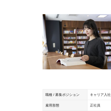
職種 / 募集ポジション
キャリア入社
雇用形態
正社員