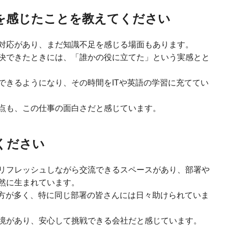
を感じたことを教えてください
対応があり、まだ知識不足を感じる場面もあります。
決できたときには、「誰かの役に立てた」という実感とと
できるようになり、その時間をITや英語の学習に充ててい
点も、この仕事の面白さだと感じています。
てください
リフレッシュしながら交流できるスペースがあり、部署や
然に生まれています。
良い方が多く、特に同じ部署の皆さんには日々助けられていま
境があり、安心して挑戦できる会社だと感じています。