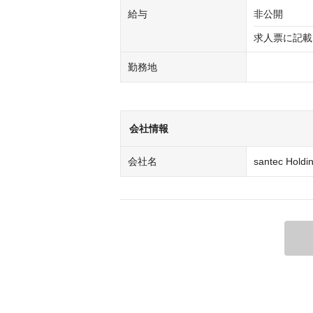
給与
非公開
求人票に記載
勤務地
会社情報
会社名
santec Hol