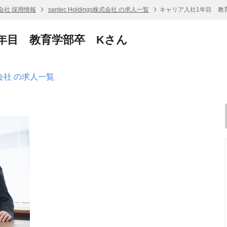
s株式会社 採用情報
santec Holdings株式会社 の求人一覧
キャリア入社1年目 教
年目 教育学部卒 Kさん
s株式会社 の求人一覧