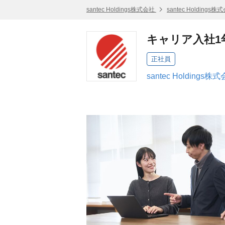
santec Holdings株式会社
santec Holding
キャリア入社1
正社員
santec Holding