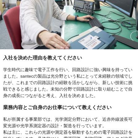
入社を決めた理由を教えてください
学生時代に趣味で電子工作を行い、回路設計に強い興味を持ってい
ました。santecの製品は光分野という私にとって未経験の領域でし
たが、これまでの回路設計の経験を活かしながら、新しい技術に挑
戦できると感じました。未知の分野で回路設計に取り組むことで自
身の成長につながると考え、入社を決めました。
業務内容とご自身のお仕事について教えください
私が所属する事業部では、光学測定分野において、近赤外線波長可
変光源や光学系測定器の設計・製造を行っています。
私は主に、これらの光源や測定器を駆動するための電子回路設計を