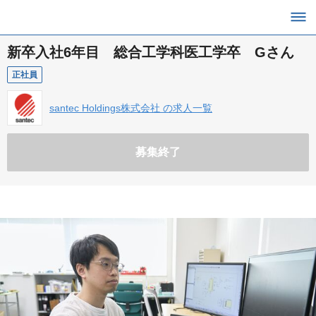
新卒入社6年目 総合工学科医工学卒 Gさん
正社員
santec Holdings株式会社 の求人一覧
募集終了