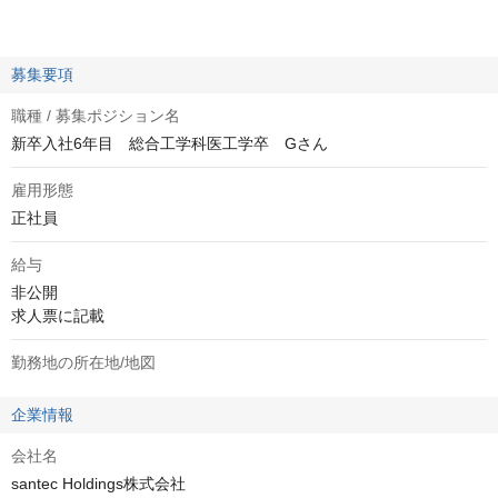
募集要項
職種 / 募集ポジション名
新卒入社6年目 総合工学科医工学卒 Gさん
雇用形態
正社員
給与
非公開
求人票に記載
勤務地の所在地/地図
企業情報
会社名
santec Holdings株式会社