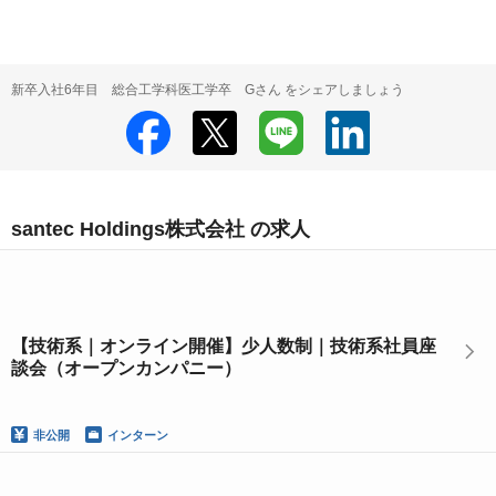
新卒入社6年目 総合工学科医工学卒 Gさん をシェアしましょう
santec Holdings株式会社 の求人
【技術系｜オンライン開催】少人数制｜技術系社員座
談会（オープンカンパニー）
非公開
インターン