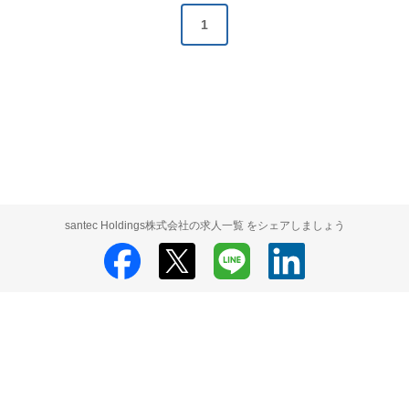
1
santec Holdings株式会社の求人一覧 をシェアしましょう
santec Holdings株式会社
santec Holdings株式会社 採用情報
santec
Holdings株式会社 求人の検索結果一覧