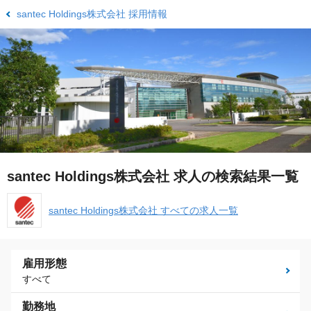
santec Holdings株式会社 採用情報
santec Holdings株式会社 求人の検索結果一覧
santec Holdings株式会社 すべての求人一覧
雇用形態
すべて
勤務地