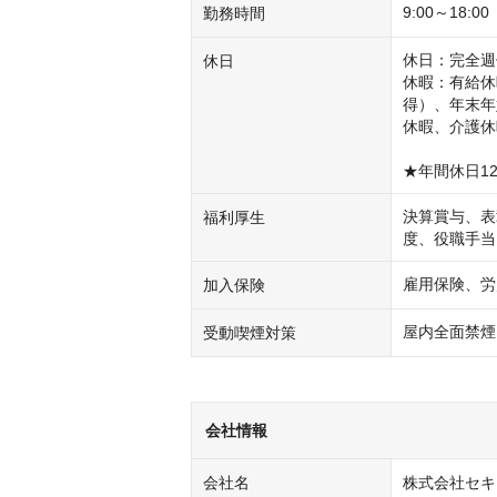
9:00～18
勤務時間
休日：完全週
休日
休暇：有給休
得）、年末年
休暇、介護休
★年間休日1
決算賞与、表
福利厚生
度、役職手当
雇用保険、労
加入保険
屋内全面禁煙
受動喫煙対策
会社情報
会社名
株式会社セキ