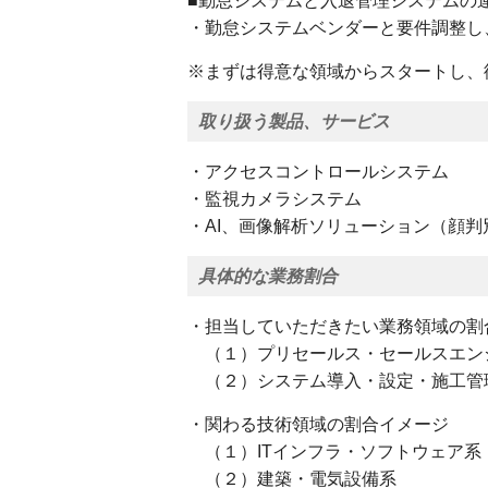
■勤怠システムと入退管理システムの
・勤怠システムベンダーと要件調整し
※まずは得意な領域からスタートし、
取り扱う製品、サービス
・アクセスコントロールシステム
・監視カメラシステム
・AI、画像解析ソリューション（顔判
具体的な業務割合
・担当していただきたい業務領域の
（１）プリセールス・セールスエ
（２）システム導入・設定・施
・関わる技術領域の割合イメージ
（１）ITインフラ・ソフトウェア
（２）建築・電気設備系 