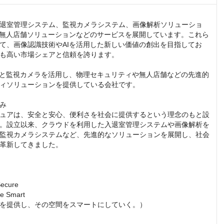
退室管理システム、監視カメラシステム、画像解析ソリューショ
I無人店舗ソリューションなどのサービスを展開しています。これら
て、画像認識技術やAIを活用した新しい価値の創出を目指してお
も高い市場シェアと信頼を誇ります。

術と監視カメラを活用し、物理セキュリティや無人店舗などの先進的
ィソリューションを提供している会社です。

み

ュアは、安全と安心、便利さを社会に提供するという理念のもと設
。設立以来、クラウドを利用した入退室管理システムや画像解析を
監視カメラシステムなど、先進的なソリューションを展開し、社会
革新してきました。

ecure

e Smart

を提供し、その空間をスマートにしていく。）
