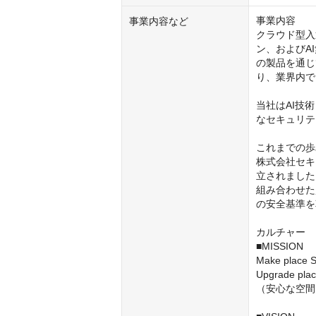
事業内容

事業内容など
クラウド型入
ン、およびA
の製品を通じ
り、業界内で
当社はAI技
なセキュリテ
これまでの歩
株式会社セキ
立されました
組み合わせた
の安全基準を
カルチャー

■MISSION

Make place S
Upgrade plac
（安心な空間