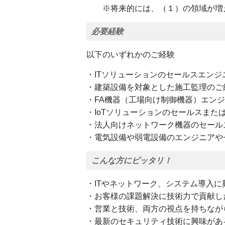
※将来的には、（１）の領域が増
必要経験
以下のいずれかのご経験
・ITソリューションのセールスエンジ
・建築設備を対象とした施工監理のご
・FA機器（工場向け制御機器）エン
・IoTソリューションのセールスまた
・法人向けネットワーク機器のセール
・電気設備や弱電設備のエンジニアや
こんな方にピッタリ！
・ITやネットワーク、システム導入に
・お客様の課題解決に技術力で貢献し
・営業と技術、両方の視点を持ちなが
・最新のセキュリティ技術に興味があ