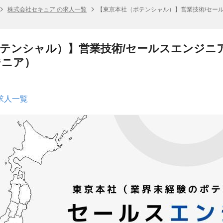
株式会社セキュア の求人一覧
【東京本社（ポテンシャル）】営業技術/セー
テンシャル）】営業技術/セールスエンジニ
ジニア）
求人一覧