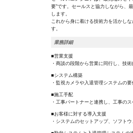
要”です。セールスと協力しながら、
します。
これから身に着ける技術力を活かしな
す。
業務詳細
■営業支援
・商談の段階から営業に同行し、技術
■システム構築
・監視カメラや入退管理システムの要
■施工手配
・工事パートナーと連携し、工事のス
■お客様に対する導入支援
・システムのセットアップ、ソフトウ