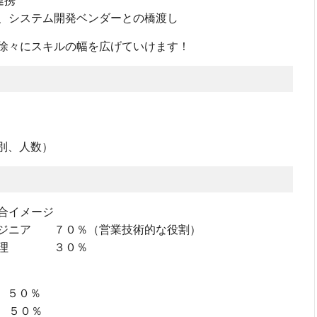
連携
、システム開発ベンダーとの橋渡し
徐々にスキルの幅を広げていけます！
別、人数）
割合イメージ
ンジニア ７０％（営業技術的な役割）
工管理 ３０％
系 ５０％
５０％