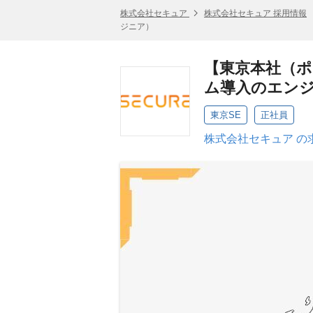
株式会社セキュア
株式会社セキュア 採用情報
ジニア）
【東京本社（ポ
ム導入のエン
東京SE
正社員
株式会社セキュア の