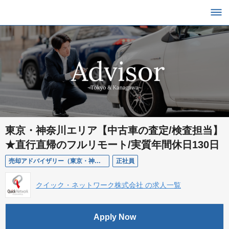
東京・神奈川エリア【中古車の査定/検査担当】
★直行直帰のフルリモート/実質年間休日130日
売却アドバイザリー（東京・神奈川エリア）
正社員
クイック・ネットワーク株式会社 の求人一覧
Apply Now