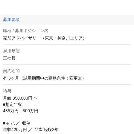
募集要項
職種 / 募集ポジション名
売却アドバイザリー（東京・神奈川エリア）
雇用形態
正社員
契約期間
有 3ヶ月（試用期間中の勤務条件：変更無）
給与
月給
350,000円 〜
■想定年収

455万円～500万円

■モデル年収例

年収420万円 ／ 27歳 経験2年
