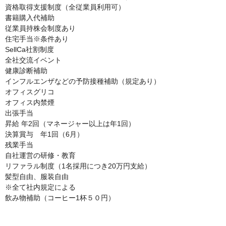
資格取得支援制度（全従業員利用可）

書籍購入代補助

従業員持株会制度あり

住宅手当※条件あり

SellCa社割制度

全社交流イベント

健康診断補助

インフルエンザなどの予防接種補助（規定あり）

オフィスグリコ

オフィス内禁煙

出張手当

昇給 年2回（マネージャー以上は年1回）

決算賞与　年1回（6月）

残業手当

自社運営の研修・教育

リファラル制度（1名採用につき20万円支給）

髪型自由、服装自由

※全て社内規定による

飲み物補助（コーヒー1杯５０円）