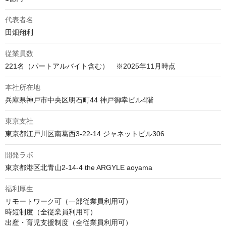
代表者名
田畑翔利
従業員数
221名（パートアルバイト含む）　※2025年11月時点
本社所在地
兵庫県神戸市中央区明石町44 神戸御幸ビル4階
東京支社
東京都江戸川区南葛西3-22-14 ジャネットビル306
開発ラボ
東京都港区北青山2-14-4 the ARGYLE aoyama
福利厚生
リモートワーク可（一部従業員利用可）

時短制度（全従業員利用可）

出産・育児支援制度（全従業員利用可）
