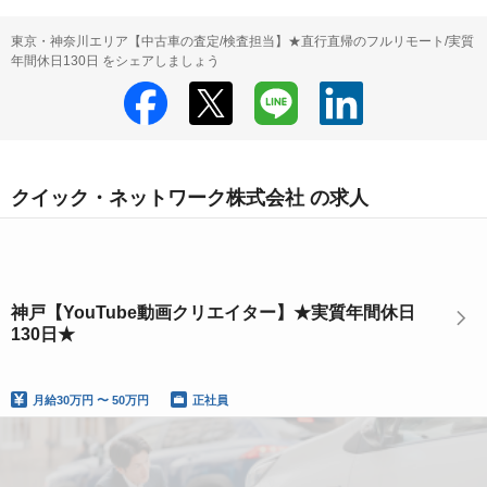
東京・神奈川エリア【中古車の査定/検査担当】★直行直帰のフルリモート/実質
年間休日130日 をシェアしましょう
クイック・ネットワーク株式会社 の求人
神戸【YouTube動画クリエイター】★実質年間休日
130日★
月給
30万円 〜 50万円
正社員