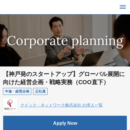
【神戸発のスタートアップ】グローバル展開に
向けた経営企画・戦略実務（COO直下）
中途・経営企画
正社員
クイック・ネットワーク株式会社 の求人一覧
Apply Now