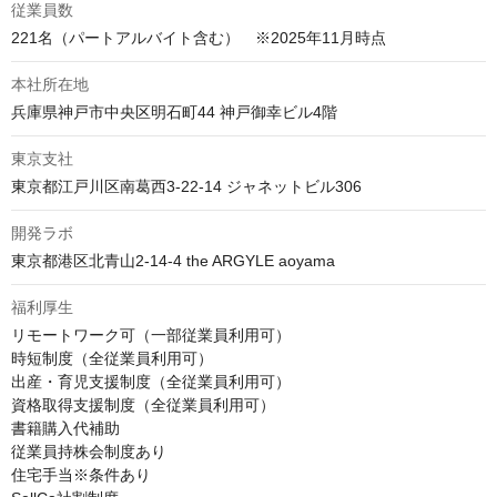
従業員数
221名（パートアルバイト含む）　※2025年11月時点
本社所在地
兵庫県神戸市中央区明石町44 神戸御幸ビル4階
東京支社
東京都江戸川区南葛西3-22-14 ジャネットビル306
開発ラボ
東京都港区北青山2-14-4 the ARGYLE aoyama
福利厚生
リモートワーク可（一部従業員利用可）

時短制度（全従業員利用可）

出産・育児支援制度（全従業員利用可）

資格取得支援制度（全従業員利用可）

書籍購入代補助

従業員持株会制度あり

住宅手当※条件あり
