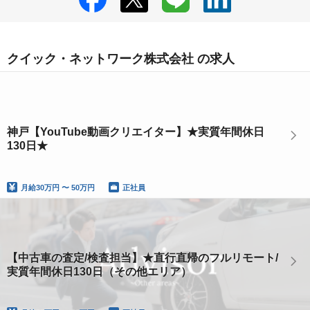
クイック・ネットワーク株式会社 の求人
神戸【YouTube動画クリエイター】★実質年間休日
130日★
月給
30万円 〜 50万円
正社員
【中古車の査定/検査担当】★直行直帰のフルリモート/
実質年間休日130日（その他エリア）