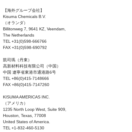
【海外グループ会社】

Kisuma Chemicals B.V.

（オランダ）

Billitonweg 7, 9641 KZ, Veendam,

The Netherlands

TEL +31(0)598-666766

FAX +31(0)598-690792

凱司瑪（丹東）

高新材料科技有限公司（中国）

中国 遼寧省東港市通港路6号

TEL +86(0)415-7148666

FAX +86(0)415-7147260

KISUMA AMERICAS INC.

（アメリカ）

1235 North Loop West, Suite 909,

Houston, Texas, 77008

United States of America.

TEL +1-832-460-5130
