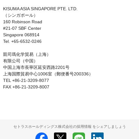
KISUMA ASIA SINGAPORE PTE. LTD.

（シンガポール）

160 Robinson Road

#21-07 SBF Center

Singapore 068914

Tel. +65-6532-0246

凱司瑪化学貿易（上海）

有限公司（中国）

中国上海市長寧区延安西路2201号

上海国際貿易中心1006室（郵便番号200336）

TEL +86-21-3209-8077

FAX +86-21-3209-8007
セトラスホールディングス株式会社の採用情報 をシェアしましょう