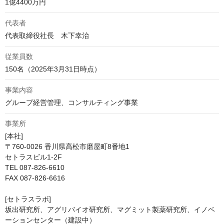
1億4400万円
代表者
代表取締役社長　木下幸治
従業員数
150名（2025年3月31日時点）
事業内容
グループ経営管理、コンサルティング事業
事業所
[本社]

〒760-0026 香川県高松市磨屋町8番地1

セトラスビル1-2F 

TEL 087-826-6610

FAX 087-826-6616

[セトラスラボ]

坂出研究所、アグリバイオ研究所、マグミット製薬研究所、イノベ
ーションセンター（建設中）