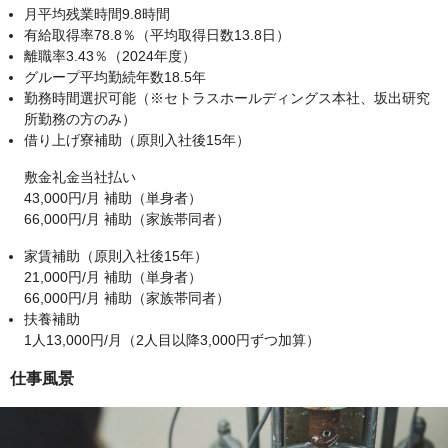
月平均残業時間9.8時間
有給取得率78.8％（平均取得日数13.8日）
離職率3.43％（2024年度）
グループ平均勤続年数18.5年
勤務時間選択可能（※セトラスホールディングス本社、坂出研究
所勤務の方のみ）
借り上げ寮補助（原則入社後15年）
敷金礼金当社払い
43,000円/月 補助（単身者）
66,000円/月 補助（家族帯同者）
家賃補助（原則入社後15年）
21,000円/月 補助（単身者）
66,000円/月 補助（家族帯同者）
扶養補助
1人13,000円/月（2人目以降3,000円ずつ加算）
仕事風景