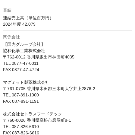
業績
連結売上高（単位百万円）

2024年度 42,079
関係会社
【国内グループ会社】

協和化学工業株式会社

〒762-0012 香川県坂出市林田町4035

TEL 0877-47-0011

FAX 0877-47-4724

マグミット製薬株式会社

〒761-0705 香川県木田郡三木町大字井上2876-2

TEL 087-891-1000

FAX 087-891-1191

株式会社セトラスフードテック

〒760-0026 香川県高松市磨屋町8-1

TEL 087-826-6610

FAX 087-826-6616
