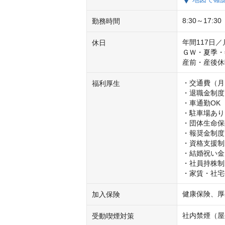
8:30～17:
勤務時間
年間117日
休日
ＧＷ・夏季・
産前・産後休
・交通費（月
福利厚生
・退職金制度

・車通勤OK

・駐車場あり

・団体生命保
・報奨金制度

・資格支援制
・結婚祝い金
・社員持株制
・家賃・社宅
健康保険、厚
加入保険
社内禁煙（屋
受動喫煙対策