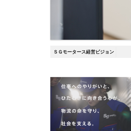
ＳＧモータース経営ビジョン