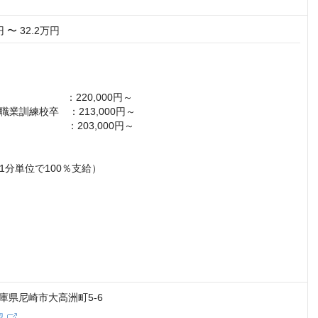
円 〜 32.2万円
　　　　    ：220,000円～

業訓練校卒　：213,000円～

　　　  　 ：203,000円～

分単位で100％支給）

 兵庫県尼崎市大高洲町5-6
認