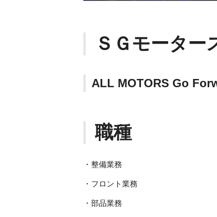
ＳＧモーター
ALL MOTORS Go 
職種
・整備業務
・フロント業務
・部品業務