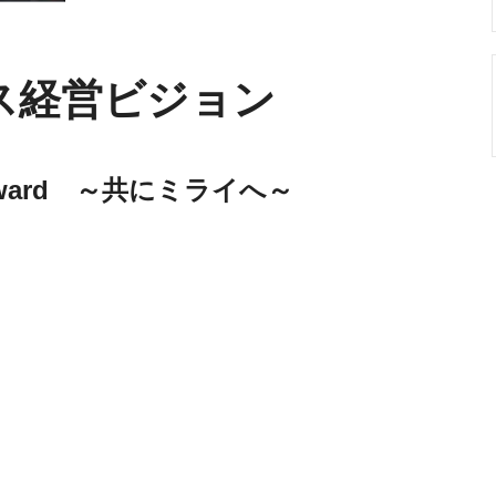
ス経営ビジョン
Forward ～共にミライへ～