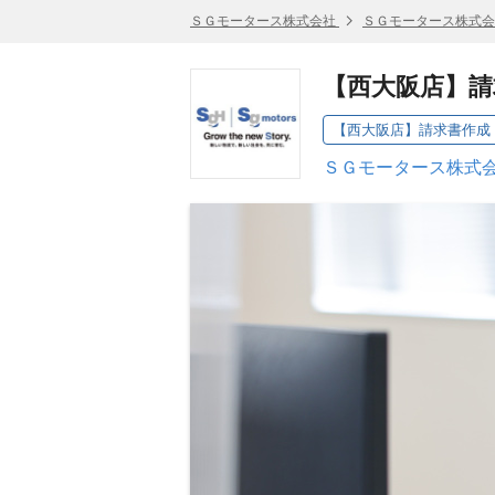
ＳＧモータース株式会社
ＳＧモータース株式会
【西大阪店】請
【西大阪店】請求書作成
ＳＧモータース株式会