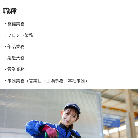
職種
・整備業務
・フロント業務
・部品業務
・製造業務
・営業業務
・事務業務（営業店・工場事務／本社事務）