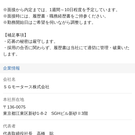
※面接から内定までは、1週間～10日程度を予定しています。

※面接時には、履歴書・職務経歴書をご持参ください。

※勤務開始日はご希望を伺いながら調整します。

【補足事項】

・応募の秘密は厳守します。

・採用の合否に関わらず、履歴書は当社にて適切に管理・破棄いた
します。
企業情報
会社名
ＳＧモータース株式会社
本社所在地
〒136-0075

東京都江東区新砂1-8-2　SGHビル新砂Ⅱ3階 
代表者
代表取締役社長　高橋　聡