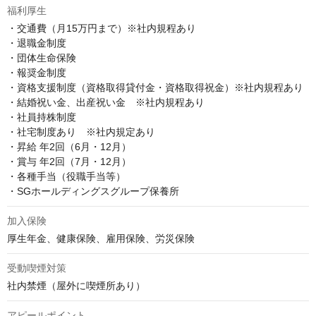
福利厚生
・交通費（月15万円まで）※社内規程あり

・退職金制度

・団体生命保険

・報奨金制度

・資格支援制度（資格取得貸付金・資格取得祝金）※社内規程あり

・結婚祝い金、出産祝い金　※社内規程あり

・社員持株制度

・社宅制度あり　※社内規定あり

・昇給 年2回（6月・12月）

・賞与 年2回（7月・12月）

・各種手当（役職手当等）

・SGホールディングスグループ保養所
加入保険
厚生年金、健康保険、雇用保険、労災保険
受動喫煙対策
社内禁煙（屋外に喫煙所あり）
アピールポイント