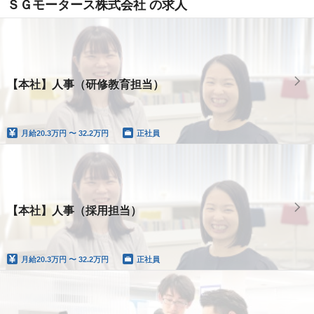
ＳＧモータース株式会社 の求人
【本社】人事（研修教育担当）
月給
20.3万円 〜 32.2万円
正社員
【本社】人事（採用担当）
月給
20.3万円 〜 32.2万円
正社員