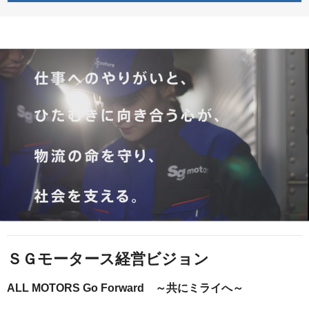
ＳＧモータース経営ビジョン
ALL MOTORS Go Forward ～共にミライへ～