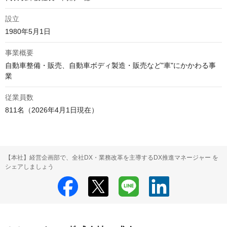
設立
1980年5月1日
事業概要
自動車整備・販売、自動車ボディ製造・販売など"車"にかかわる事
業
従業員数
811名（2026年4月1日現在）
【本社】経営企画部で、全社DX・業務改革を主導するDX推進マネージャー を
シェアしましょう