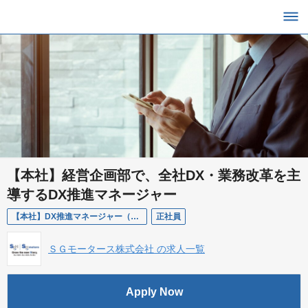
【本社】経営企画部で、全社DX・業務改革を主
導するDX推進マネージャー
【本社】DX推進マネージャー（経営企画部／DX推進リーダー）
正社員
ＳＧモータース株式会社 の求人一覧
Apply Now