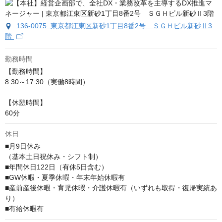
136-0075 東京都江東区新砂1丁目8番2号 ＳＧＨビル新砂Ⅱ3
階
勤務時間
【勤務時間】

8:30～17:30（実働8時間）

【休憩時間】

60分
休日
■月9日休み

（基本土日祝休み・シフト制）

■年間休日122日（有休5日含む）

■GW休暇・夏季休暇・年末年始休暇有

■産前産後休暇・育児休暇・介護休暇有（いずれも取得・復帰実績あ
り）

■有給休暇有