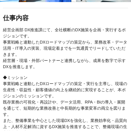
仕事内容
経営企画部 DX推進課にて、全社横断のDX施策を企画・実行するポ
ジションです。
事業戦略と連動したDXロードマップの策定から、業務改革・データ
活用・IT導入の実装、現場定着までを一気通貫でリードしていただ
きます。
経営層・現場・外部パートナーと連携しながら、成果を数字で示す
DXを推進します。
◆ミッション
事業戦略と連動したDXロードマップの策定・実行を主導し、現場の
生産性・収益性・顧客価値の向上を継続的に実現することが、本ポ
ジションのミッションです。
既存業務の可視化・再設計や、データ活用、RPA・BIの導入・展開
を通じて、短期的な業務改善と中長期的な事業変革の両立を図りま
す。
また、整備事業を中心とした現場DXを強化し、業務効率化・品質向
上・人材不足解消に資するDX施策を推進することで、整備現場の生