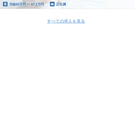
月給
65万円 〜 67.1万円
正社員
すべての求人を見る
Apply Now