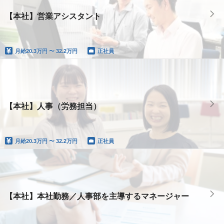
【本社】営業アシスタント
月給
20.3万円 〜 32.2万円
正社員
【本社】人事（労務担当）
月給
20.3万円 〜 32.2万円
正社員
【本社】本社勤務／人事部を主導するマネージャー