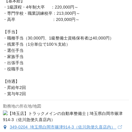
 【基本給】

・1級課程・4年制大卒     ：220,000円～

・専門学校・職業訓練校卒：213,000円～

・高卒　　　　　　　　   ：203,000円～

【手当】

・職種手当（30,000円、1級整備士資格保有者は40,000円）

・残業手当（1分単位で100％支給）

・選任手当

・家族手当

・出張手当

・役職手当

【待遇】

・昇給年2回

・賞与年2回
勤務地の所在地/地図
349-0204 埼玉県白岡市篠津914-3（佐川急便久喜店内）