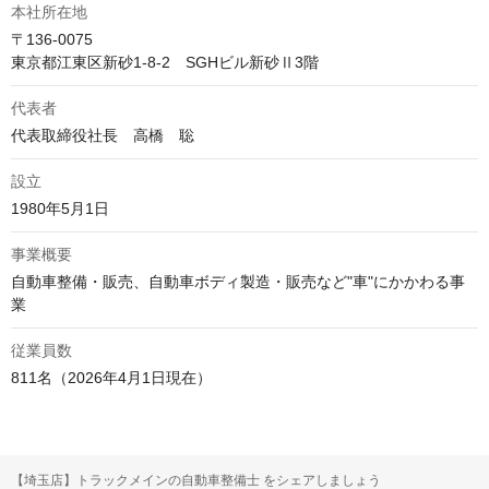
本社所在地
〒136-0075

東京都江東区新砂1-8-2　SGHビル新砂Ⅱ3階 
代表者
代表取締役社長　高橋　聡
設立
1980年5月1日
事業概要
自動車整備・販売、自動車ボディ製造・販売など"車"にかかわる事
業
従業員数
811名（2026年4月1日現在）
【埼玉店】トラックメインの自動車整備士 をシェアしましょう