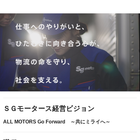
ＳＧモータース経営ビジョン
ALL MOTORS Go Forward ～共にミライへ～