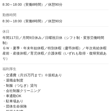
8:30～18:00（実働8時間）／休憩90分
勤務時間
8:30～18:00（実働8時間）／休憩90分
休日
年間117日／月間9日休み／日曜祝日休（シフト制・変形労働時間
制）

ＧＷ・夏季・年末年始休暇／特別休暇（慶弔休暇）／年次有給休暇

産前・産後休暇／育児休暇／介護休暇（いずれも取得・復帰実績あ
り）
福利厚生
・交通費（月15万円まで）※規程あり

・退職金制度

・制服（つなぎ）貸与

・会社制服クリーニング

・車通勤OK

・駐車場あり

・団体生命保険
