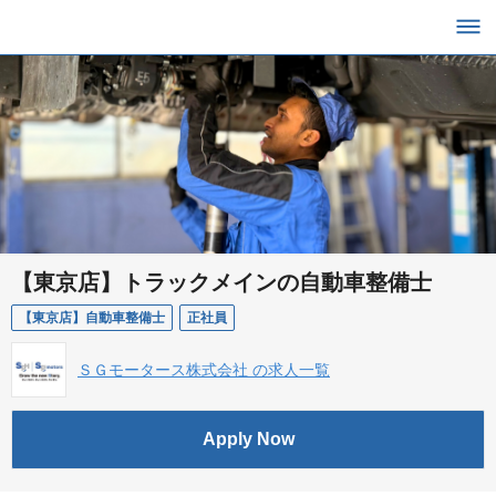
【東京店】トラックメインの自動車整備士
【東京店】自動車整備士
正社員
ＳＧモータース株式会社 の求人一覧
Apply Now