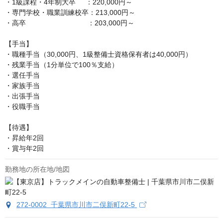
・1級課程・4年制大卒     ：220,000円～

・専門学校・職業訓練校卒：213,000円～

・高卒　　　　　　　　   ：203,000円～

【手当】

・職種手当（30,000円、1級整備士資格保有者は40,000円）

・残業手当（1分単位で100％支給）

・選任手当

・家族手当

・出張手当

・役職手当

【待遇】

・昇給年2回

・賞与年2回
勤務地の所在地/地図
272-0002 千葉県市川市二俣新町22-5