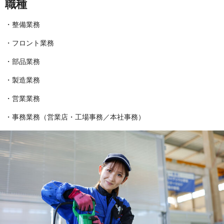
職種
・整備業務
・フロント業務
・部品業務
・製造業務
・営業業務
・事務業務（営業店・工場事務／本社事務）