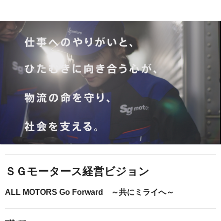
ＳＧモータース経営ビジョン
ALL MOTORS Go Forward ～共にミライへ～