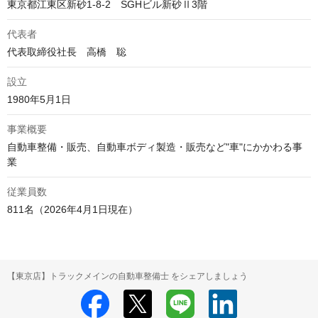
東京都江東区新砂1-8-2　SGHビル新砂Ⅱ3階 
代表者
代表取締役社長　高橋　聡
設立
1980年5月1日
事業概要
自動車整備・販売、自動車ボディ製造・販売など"車"にかかわる事
業
従業員数
811名（2026年4月1日現在）
【東京店】トラックメインの自動車整備士 をシェアしましょう