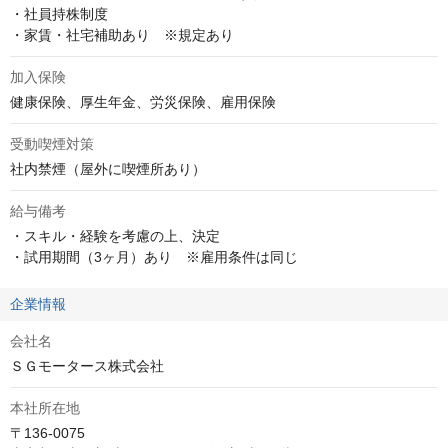
・社員持株制度

・家賃・社宅補助あり　※規定あり
加入保険
健康保険、厚生年金、労災保険、雇用保険
受動喫煙対策
社内禁煙（屋外に喫煙所あり）
給与備考
・スキル・経験を考慮の上、決定

・試用期間（3ヶ月）あり　※雇用条件は同じ
企業情報
会社名
ＳＧモータース株式会社
本社所在地
〒136-0075
