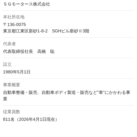
ＳＧモータース株式会社
本社所在地
〒136-0075

東京都江東区新砂1-8-2　SGHビル新砂Ⅱ3階 
代表者
代表取締役社長　高橋　聡
設立
1980年5月1日
事業概要
自動車整備・販売、自動車ボディ製造・販売など"車"にかかわる事
業
従業員数
811名（2026年4月1日現在）