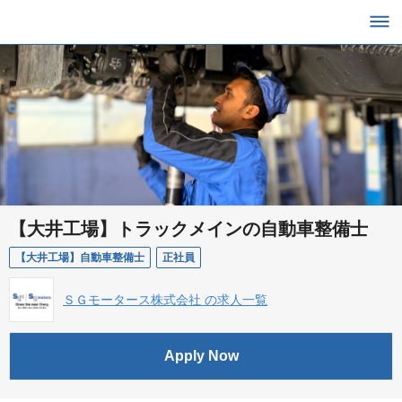
【大井工場】トラックメインの自動車整備士
【大井工場】自動車整備士
正社員
ＳＧモータース株式会社 の求人一覧
Apply Now