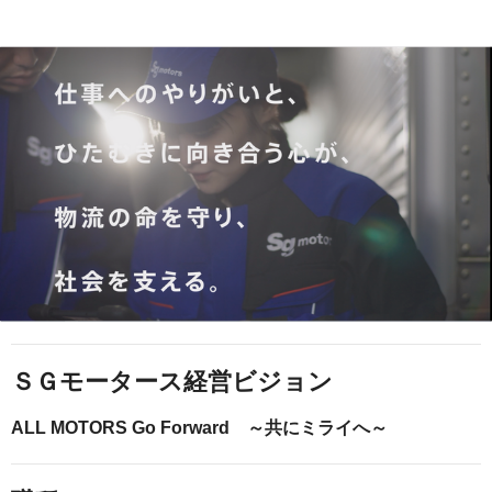
ＳＧモータース経営ビジョン
ALL MOTORS Go Forward ～共にミライへ～