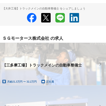
【大井工場】トラックメインの自動車整備士 をシェアしましょう
ＳＧモータース株式会社 の求人
【三多摩工場】トラックメインの自動車整備士
月給
21.3万円 〜 32.2万円
正社員