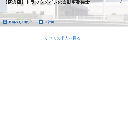
【横浜店】トラックメインの自動車整備士
月給
243,000円 〜
正社員
すべての求人を見る