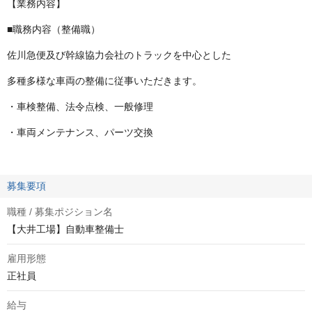
【業務内容】
■職務内容（整備職）
佐川急便及び幹線協力会社のトラックを中心とした
多種多様な車両の整備に従事いただきます。
・車検整備、法令点検、一般修理
・車両メンテナンス、パーツ交換
募集要項
職種 / 募集ポジション名
【大井工場】自動車整備士
雇用形態
正社員
給与