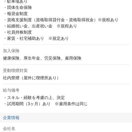
・駐車場あり

・団体生命保険

・報奨金制度

・資格支援制度（資格取得貸付金・資格取得祝金）※規程あり

・結婚祝い金、出産祝い金　※規程あり

・社員持株制度

・家賃・社宅補助あり　※規定あり
加入保険
健康保険、厚生年金、労災保険、雇用保険
受動喫煙対策
社内禁煙（屋外に喫煙所あり）
給与備考
・スキル・経験を考慮の上、決定

・試用期間（3ヶ月）あり　※雇用条件は同じ
企業情報
会社名