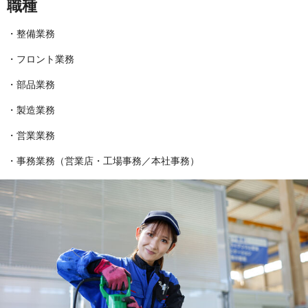
職種
・整備業務
・フロント業務
・部品業務
・製造業務
・営業業務
・事務業務（営業店・工場事務／本社事務）