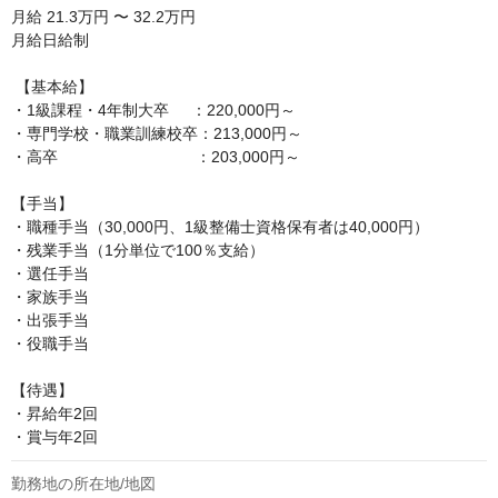
月給
21.3万円 〜 32.2万円
月給日給制

 【基本給】

・1級課程・4年制大卒     ：220,000円～

・専門学校・職業訓練校卒：213,000円～

・高卒　　　　　　　　   ：203,000円～

【手当】

・職種手当（30,000円、1級整備士資格保有者は40,000円）

・残業手当（1分単位で100％支給）

・選任手当

・家族手当

・出張手当

・役職手当

【待遇】

・昇給年2回

・賞与年2回
勤務地の所在地/地図