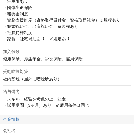
・駐車場あり

・団体生命保険

・報奨金制度

・資格支援制度（資格取得貸付金・資格取得祝金）※規程あり

・結婚祝い金、出産祝い金　※規程あり

・社員持株制度

・家賃・社宅補助あり　※規定あり
加入保険
健康保険、厚生年金、労災保険、雇用保険
受動喫煙対策
社内禁煙（屋外に喫煙所あり）
給与備考
・スキル・経験を考慮の上、決定

・試用期間（3ヶ月）あり　※雇用条件は同じ
企業情報
会社名