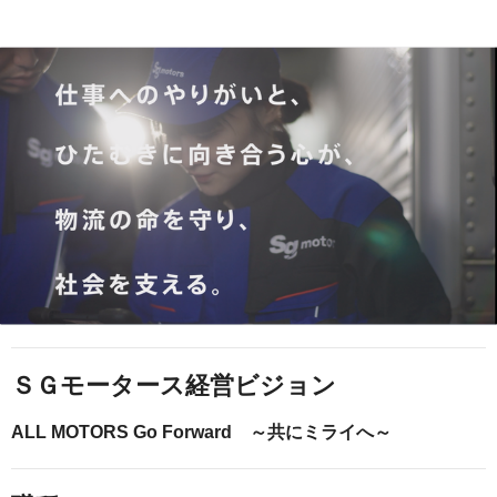
ＳＧモータース経営ビジョン
ALL MOTORS Go Forward ～共にミライへ～