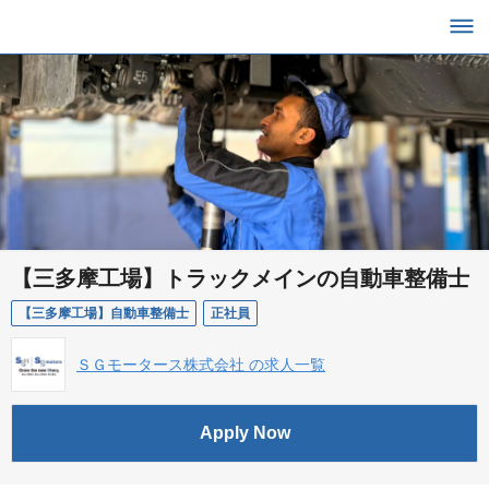
【三多摩工場】トラックメインの自動車整備士
【三多摩工場】自動車整備士
正社員
ＳＧモータース株式会社 の求人一覧
Apply Now