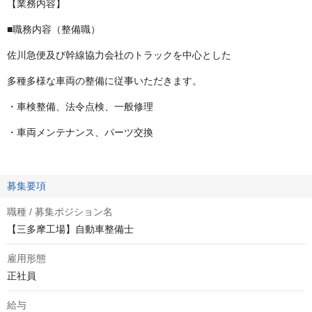
【業務内容】
■職務内容（整備職）
佐川急便及び幹線協力会社のトラックを中心とした
多種多様な車両の整備に従事いただきます。
・車検整備、法令点検、一般修理
・車両メンテナンス、パーツ交換
募集要項
職種 / 募集ポジション名
【三多摩工場】自動車整備士
雇用形態
正社員
給与