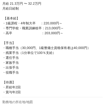
月給
21.3万円 〜 32.2万円
月給日給制

 【基本給】

・1級課程・4年制大卒     ：220,000円～

・専門学校・職業訓練校卒：213,000円～

・高卒　　　　　　　　   ：203,000円～

【手当】

・職種手当（30,000円、1級整備士資格保有者は40,000円）

・残業手当（1分単位で100％支給）

・選任手当

・家族手当

・出張手当

・役職手当

【待遇】

・昇給年2回

・賞与年2回
勤務地の所在地/地図