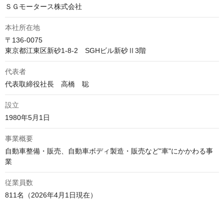
ＳＧモータース株式会社
本社所在地
〒136-0075

東京都江東区新砂1-8-2　SGHビル新砂Ⅱ3階 
代表者
代表取締役社長　高橋　聡
設立
1980年5月1日
事業概要
自動車整備・販売、自動車ボディ製造・販売など"車"にかかわる事
業
従業員数
811名（2026年4月1日現在）