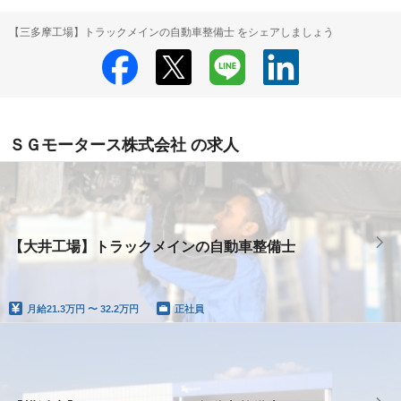
【三多摩工場】トラックメインの自動車整備士 をシェアしましょう
ＳＧモータース株式会社 の求人
【大井工場】トラックメインの自動車整備士
月給
21.3万円 〜 32.2万円
正社員