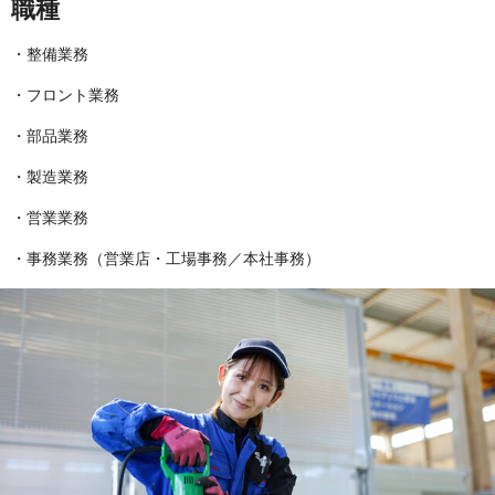
職種
・整備業務
・フロント業務
・部品業務
・製造業務
・営業業務
・事務業務（営業店・工場事務／本社事務）