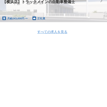
【横浜店】トラックメインの自動車整備士
月給
243,000円 〜
正社員
すべての求人を見る