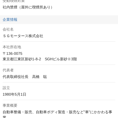
受動喫煙対策
社内禁煙（屋外に喫煙所あり）
企業情報
会社名
ＳＧモータース株式会社
本社所在地
〒136-0075

東京都江東区新砂1-8-2　SGHビル新砂Ⅱ3階 
代表者
代表取締役社長　高橋　聡
設立
1980年5月1日
事業概要
自動車整備・販売、自動車ボディ製造・販売など"車"にかかわる事
業