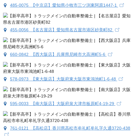
485-0075 【中京店】愛知県小牧市三ツ渕東阿原1447-1
455-0056 【名古屋店】愛知県名古屋市港区砂美町82
660-0842 【西大阪店】兵庫県尼崎市大高洲町5-6
578-0973 【東大阪店】大阪府東大阪市東鴻池町1-6-48
595-0033 【南大阪店】大阪府泉大津市板原町4-19-29
761-0121 【高松店】香川県高松市牟礼町牟礼字久通3720-438