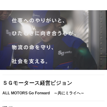
ＳＧモータース経営ビジョン
ALL MOTORS Go Forward ～共にミライへ～