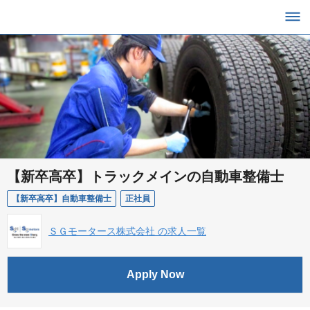
【新卒高卒】トラックメインの自動車整備士
【新卒高卒】自動車整備士
正社員
ＳＧモータース株式会社 の求人一覧
Apply Now