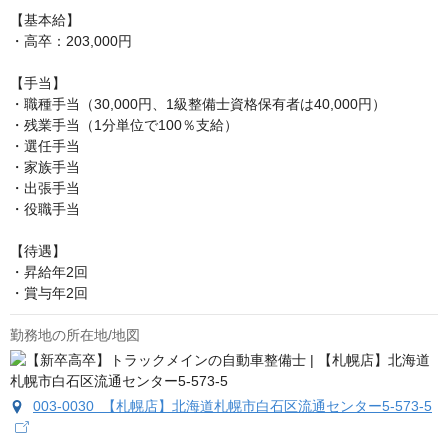
【基本給】

・高卒：203,000円

【手当】

・職種手当（30,000円、1級整備士資格保有者は40,000円）

・残業手当（1分単位で100％支給）

・選任手当

・家族手当

・出張手当

・役職手当

【待遇】

・昇給年2回

・賞与年2回
勤務地の所在地/地図
003-0030 【札幌店】北海道札幌市白石区流通センター5-573-5