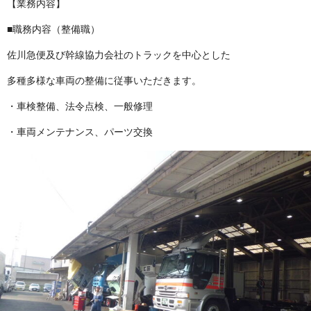
【業務内容】
■職務内容（整備職）
佐川急便及び幹線協力会社のトラックを中心とした
多種多様な車両の整備に従事いただきます。
・車検整備、法令点検、一般修理
・車両メンテナンス、パーツ交換