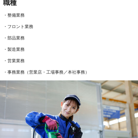
職種
・整備業務
・フロント業務
・部品業務
・製造業務
・営業業務
・事務業務（営業店・工場事務／本社事務）