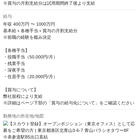
※賞与の月割支給分は試用期間終了後より支給
給与
年収
400万円 〜 1000万円
基本給＋各種手当＋賞与の月割支給分

※前職の経験を鑑み決定

【各種手当】

・役職手当（50,000円/月）

・残業手当

・深夜手当

・住居手当（20,000円/月）

【賞与について】

弊社規程により支給

※詳細はページ下部の「賞与の給与化について」をご確認ください
勤務地の所在地/地図