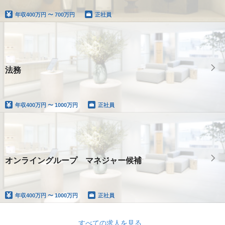
年収
400万円 〜 700万円
正社員
法務
年収
400万円 〜 1000万円
正社員
オンライングループ マネジャー候補
年収
400万円 〜 1000万円
正社員
すべての求人を見る