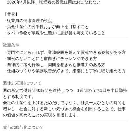
・2026年4月以降、喫煙者の役職任用はおこなわない

【背景】

・従業員の健康管理の視点

・労働生産性の公平性および向上を目指すこと

・タバコ作物が環境や生態系に悪影響を与えていること
歓迎条件
・専門性にとらわれず、業務範囲を越えて貢献できる姿勢がある方

・前例のないことにも前向きにチャレンジできる方

・自律的に考え行動し、周囲を巻き込む推進力のある方

・仕組みづくりや業務改善が好きで、細部にも丁寧に取り組める方
週休2.5日制について
週の所定労働時間40時間を維持しつつ、1週間のうち1日を半日勤務
とする制度です。

会社の生産性を上げるためだけではなく、社員一人ひとりの時間を
増やし、社会に対する新しい気づきの機会を創出することで、仕事
の価値を高めることの実現を目指します。
賞与の給与化について