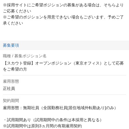
※採用サイトにご希望ポジションの募集がある場合は、そちらより
ご応募ください
※ご希望のポジションを用意できない場合もございます、予めご了
承ください
募集要項
職種 / 募集ポジション名
【スカウト登録】オープンポジション（東京オフィス）として応募
をご希望の方
雇用形態
正社員
契約期間
雇用形態：無期社員（全国勤務社員[居住地域外転勤あり]のみ）

・試用期間あり（試用期間中の条件は本採用と異なる）

※試用期間中は原則3ヵ月間の有期雇用契約
