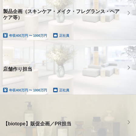
製品企画（スキンケア・メイク・フレグランス・ヘア
ケア等）
年収
400万円 〜 1000万円
正社員
店舗作り担当
年収
400万円 〜 1000万円
正社員
【biotope】販促企画／PR担当