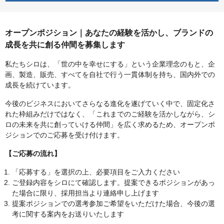
オープンポジション｜あなたの経験を活かし、ブランドの
成長を共に創る仲間を募集します
私たちシロは、「世の中を幸せにする」という企業理念のもと、企
画、製造、販売、すべてを自社で行う一貫体制を持ち、国内外での
成長を続けています。
今後のビジネスにおいてさらなる進化を遂げていく中で、固定化さ
れた枠組みだけではなく、「これまでのご経験を活かしながら、シ
ロの未来を共に創っていける仲間」を広く求めるため、オープンポ
ジションでのご応募を受け付けます。
【ご応募の流れ】
「応募する」を選択の上、必要項目をご入力ください
ご登録内容をシロにて確認します。提案できるポジションがあっ
た場合に限り、採用担当より連絡申し上げます
提案ポジションでの選考参加ご希望をいただけた場合、今後の選
考に関する案内をお送りいたします