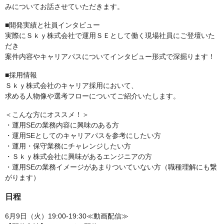
みについてお話させていただきます。
■開発実績と社員インタビュー
実際にＳｋｙ株式会社で運用ＳＥとして働く現場社員にご登壇いた
だき
案件内容やキャリアパスについてインタビュー形式で深掘ります！
■採用情報
Ｓｋｙ株式会社のキャリア採用において、
求める人物像や選考フローについてご紹介いたします。
＜こんな方にオススメ！＞
・運用SEの業務内容に興味のある方
・運用SEとしてのキャリアパスを参考にしたい方
・運用・保守業務にチャレンジしたい方
・Ｓｋｙ株式会社に興味があるエンジニアの方
・運用SEの業務イメージがあまりついていない方（職種理解にも繋
がります）
日程
6月9日（火）19:00-19:30≪動画配信≫