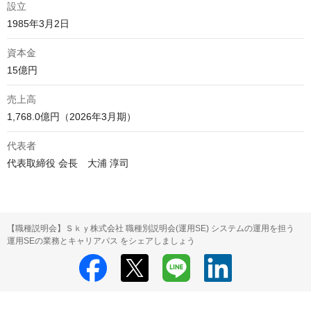
設立
1985年3月2日
資本金
15億円
売上高
1,768.0億円（2026年3月期）
代表者
代表取締役 会長　大浦 淳司
【職種説明会】Ｓｋｙ株式会社 職種別説明会(運用SE) システムの運用を担う
運用SEの業務とキャリアパス をシェアしましょう