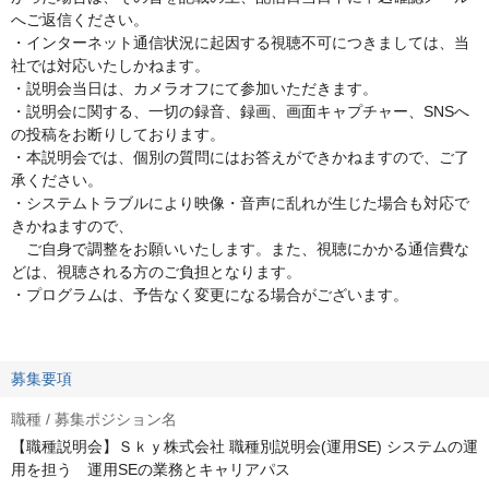
へご返信ください。
・インターネット通信状況に起因する視聴不可につきましては、当
社では対応いたしかねます。
・説明会当日は、カメラオフにて参加いただきます。
・説明会に関する、一切の録音、録画、画面キャプチャー、SNSへ
の投稿をお断りしております。
・本説明会では、個別の質問にはお答えができかねますので、ご了
承ください。
・システムトラブルにより映像・音声に乱れが生じた場合も対応で
きかねますので、
ご自身で調整をお願いいたします。また、視聴にかかる通信費な
どは、視聴される方のご負担となります。
・プログラムは、予告なく変更になる場合がございます。
募集要項
職種 / 募集ポジション名
【職種説明会】Ｓｋｙ株式会社 職種別説明会(運用SE) システムの運
用を担う 運用SEの業務とキャリアパス