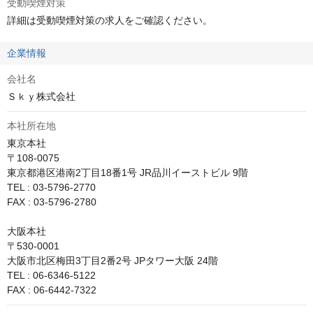
受動喫煙対策
詳細は受動喫煙対策の求人をご確認ください。
企業情報
会社名
Ｓｋｙ株式会社
本社所在地
東京本社

〒108-0075

東京都港区港南2丁目18番1号 JR品川イーストビル 9階

TEL : 03-5796-2770

FAX : 03-5796-2780

大阪本社

〒530-0001

大阪市北区梅田3丁目2番2号 JPタワー大阪 24階

TEL : 06-6346-5122
