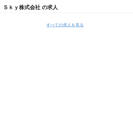
Ｓｋｙ株式会社 の求人
すべての求人を見る
Apply Now