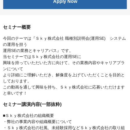
Apply Now
セミナー概要
今回のテーマは『Ｓｋｙ株式会社 職種別説明会(運用SE) システム
の運用を担う
運用SEの業務とキャリアパス』です。
当セミナーではＳｋｙ株式会社の運用SEに
興味を持っていただいた方に向けて、その業務内容やキャリアプラ
ンについて
より詳細にご理解いただき、解像度を上げていただくことを目的と
しております。
この動画を通して興味を持ち、Ｓｋｙ株式会社に応募いただけます
と幸いです！
セミナー講演内容(一部抜粋)
■Ｓｋｙ株式会社の組織概要
・弊社の事業内容や組織概要について
・Ｓｋｙ株式会社の社風、未経験採用などＳｋｙ株式会社の取り組