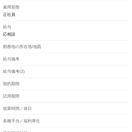
雇用形態
正社員
給与
応相談
勤務地の所在地/地図
給与備考
給与備考(2)
契約期間
試用期間
就業時間／休日
各種手当／福利厚生