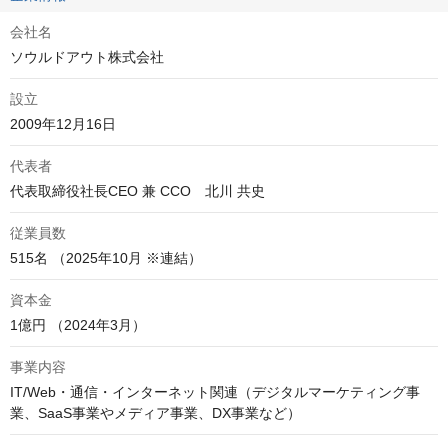
会社名
ソウルドアウト株式会社
設立
2009年12月16日
代表者
代表取締役社長CEO 兼 CCO　北川 共史						
従業員数
515名 （2025年10月 ※連結）
資本金
1億円 （2024年3月）
事業内容
IT/Web・通信・インターネット関連（デジタルマーケティング事
業、SaaS事業やメディア事業、DX事業など）					