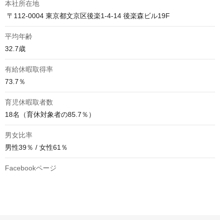
本社所在地
 〒112-0004 東京都文京区後楽1-4-14 後楽森ビル19F
平均年齢
32.7歳
有給休暇取得率
73.7％
育児休暇取者数
18名（育休対象者の85.7％）
男女比率
男性39％ / 女性61％
Facebookページ