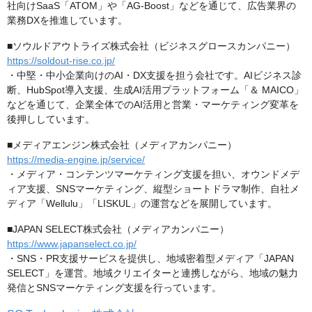
社向けSaaS「ATOM」や「AG-Boost」などを通じて、広告業界の
業務DXを推進しています。
■ソウルドアウトライズ株式会社（ビジネスグロースカンパニー）
https://soldout-rise.co.jp/
・中堅・中小企業向けのAI・DX支援を担う会社です。AIビジネス診
断、HubSpot導入支援、生成AI活用プラットフォーム「＆ MAICO」
などを通じて、企業全体でのAI活用と営業・マーケティング変革を
後押ししています。
■メディアエンジン株式会社（メディアカンパニー）
https://media-engine.jp/service/
・メディア・コンテンツマーケティング支援を担い、オウンドメデ
ィア支援、SNSマーケティング、縦型ショートドラマ制作、自社メ
ディア「Wellulu」「LISKUL」の運営などを展開しています。
■JAPAN SELECT株式会社（メディアカンパニー）
https://www.japanselect.co.jp/
・SNS・PR支援サービスを提供し、地域密着型メディア「JAPAN
SELECT」を運営。地域クリエイターと連携しながら、地域の魅力
発信とSNSマーケティング支援を行っています。