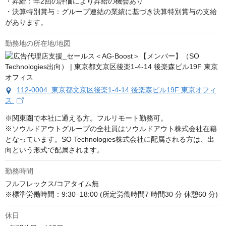
・昇給：年2回の評価により昇給の機会あり

・決算特別賞与：グループ連結の業績に基づき決算特別賞与の支給
があります。
勤務地の所在地/地図
112-0004 東京都文京区後楽1-4-14 後楽森ビル19F 東京オフィ
ス
※関東圏で本社に通える方。フルリモート勤務可。

※ソウルドアウトグループの全社員はソウルドアウト株式会社在籍
となっています。SO Technologies株式会社に配属される方は、出
向という形式で配属されます。
勤務時間
フルフレックス/コアタイム無

※標準労働時間：9:30–18:00 (所定労働時間7 時間30 分 休憩60 分)
休日