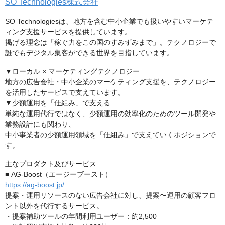
SO Technologies株式会社
SO Technologiesは、地方を含む中小企業でも扱いやすいマーケテ
ィング支援サービスを提供しています。
掲げる理念は「稼ぐ力をこの国のすみずみまで」。テクノロジーで
誰でもデジタル集客ができる世界を目指しています。
▼ローカル × マーケティングテクノロジー
地方の広告会社・中小企業のマーケティング支援を、テクノロジー
を活用したサービスで支えています。
▼少額運用を「仕組み」で支える
単純な運用代行ではなく、少額運用の効率化のためのツール開発や
業務設計にも関わり、
中小事業者の少額運用領域を「仕組み」で支えていくポジションで
す。
主なプロダクト及びサービス
■ AG-Boost（エージーブースト）
https://ag-boost.jp/
提案・運用リソースのない広告会社に対し、提案〜運用の顧客フロ
ント以外を代行するサービス。
・提案補助ツールの年間利用ユーザー：約2,500