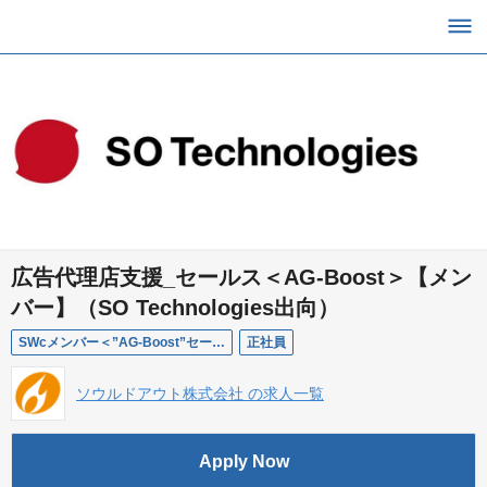
広告代理店支援_セールス＜AG-Boost＞【メン
バー】（SO Technologies出向）
SWcメンバー＜”AG-Boost”セールス＞ローカル × WEBマーケティングテクノロジー ※働き方自由：フルフレックス／フルリモート【勤務地_本社】
正社員
ソウルドアウト株式会社 の求人一覧
Apply Now