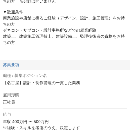
ちの方 ※分野は問いません
▼歓迎条件
商業施設や店舗に携るご経験（デザイン、設計、施工管理）をお持
ちの方
ゼネコン・サブコン・設計事務所などでの就業経験
建築士、建築施工管理技士、建築設備士、監理技術者の資格をお持
ちの方
募集要項
職種 / 募集ポジション名
【名古屋】設計・制作管理の一貫した業務
雇用形態
正社員
給与
年収
400万円 〜 500万円
※経験・スキルを考慮のうえ、決定します
