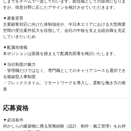
しまでをチームで一貫して行います。総合職としての採用になりま
すが、得意分野に応じたアサインを検討させていただきます。
▼募集背景
主要顧客対応に向けた体制強化や、中日本エリアにおける大型商業
空間の受注案件拡大を目指して、会社の中核を支える総合職を充足
していきたいため
▼配属先情報
本ポジションは面接を踏まえて配属先部署を検討いたします。
▼当社制度の魅力
・管理職だけではなく、専門職としてのキャリアコースも選択でき
る複線型人事制度
・フレックスタイム、リモートワークを導入し、柔軟な働き方の推
進
応募資格
▼必須条件
何かしらの建築物に携る実務経験（設計、制作・施工管理）をお持