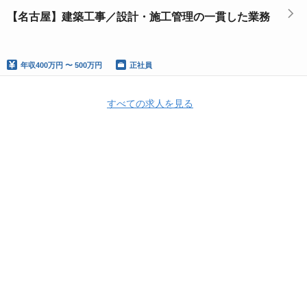
【名古屋】建築工事／設計・施工管理の一貫した業務
年収
400万円 〜 500万円
正社員
すべての求人を見る