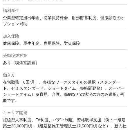
福利厚生
企業型確定拠出年金、従業員持株会、財形貯蓄制度、健康診断のオ
プション補助
加入保険
健康保険、厚生年金、雇用保険、労災保険
受動喫煙対策
あり（喫煙室設置）
働き方
在宅勤務（8回/月）、多様なワークスタイルの選択（スタンダー
ド、セミスタンダード、ショートタイム（短時間勤務）、スーパー
ショートタイム）※育児、介護、傷病などの状況の方のみ選択が可
能です。
キャリア開発
複線型人事制度、FA制度、バディ制度、資格取得支援（例：一級建
築士25,000円/月、1級建築施工管理技士17,500円/月など）、新入社