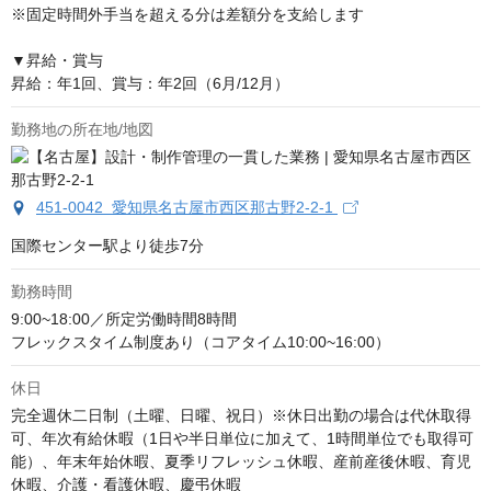
※固定時間外手当を超える分は差額分を支給します

▼昇給・賞与

昇給：年1回、賞与：年2回（6月/12月）
勤務地の所在地/地図
451-0042 愛知県名古屋市西区那古野2-2-1
国際センター駅より徒歩7分
勤務時間
9:00~18:00／所定労働時間8時間

フレックスタイム制度あり（コアタイム10:00~16:00）
休日
完全週休二日制（土曜、日曜、祝日）※休日出勤の場合は代休取得
可、年次有給休暇（1日や半日単位に加えて、1時間単位でも取得可
能）、年末年始休暇、夏季リフレッシュ休暇、産前産後休暇、育児
休暇、介護・看護休暇、慶弔休暇