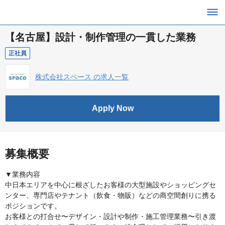
【名古屋】設計・制作管理の一貫した業務
正社員
株式会社スペース の求人一覧
Apply Now
募集概要
▼業務内容
中日本エリアを中心に根ざしたお客様の大型施設やショッピングセ
ンター、専門店やテナント（飲食・物販）などの商空間創りに携る
ポジションです。
お客様との打合せ〜デザイン・設計や制作・施工管理業務〜引き渡