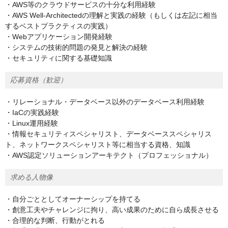
・AWS等のクラウドサービスの十分な利用経験
・AWS Well-Architectedの理解と実践の経験（もしくは左記に相当
するベストプラクティスの実践）
・Webアプリケーション開発経験
・システムの技術的問題の発見と解決の経験
・セキュリティに関する基礎知識
応募資格（歓迎）
・リレーショナル・データベース以外のデータベース利用経験
・IaCの実践経験
・Linux運用経験
・情報セキュリティスペシャリスト、データベーススペシャリス
ト、ネットワークスペシャリスト等に相当する資格、知識
・AWS認定ソリューションアーキテクト（プロフェッショナル）
求める人物像
・自分ごととしてオーナーシップを持てる
・創意工夫やチャレンジに拘り、高い成果のために自ら成⻑させる
・合理的な判断、行動がとれる