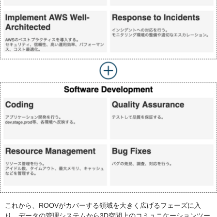
これから、ROOVがカバーする領域を大きく広げるフェーズに入
り、データの管理システムから3D空間上のコミュニケーションツー