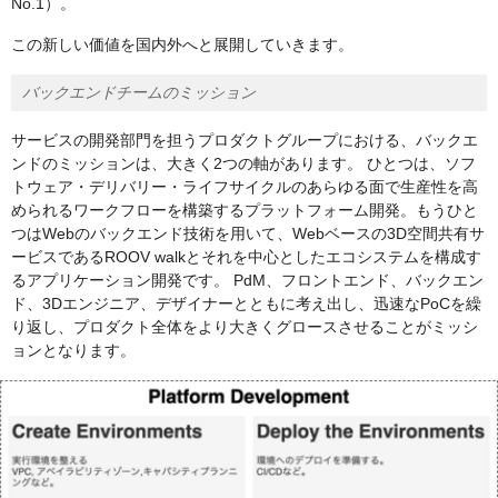
No.1）。
この新しい価値を国内外へと展開していきます。
バックエンドチームのミッション
サービスの開発部門を担うプロダクトグループにおける、バックエ
ンドのミッションは、大きく2つの軸があります。 ひとつは、ソフ
トウェア・デリバリー・ライフサイクルのあらゆる面で生産性を高
められるワークフローを構築するプラットフォーム開発。もうひと
つはWebのバックエンド技術を用いて、Webベースの3D空間共有サ
ービスであるROOV walkとそれを中心としたエコシステムを構成す
るアプリケーション開発です。 PdM、フロントエンド、バックエン
ド、3Dエンジニア、デザイナーとともに考え出し、迅速なPoCを繰
り返し、プロダクト全体をより大きくグロースさせることがミッシ
ョンとなります。