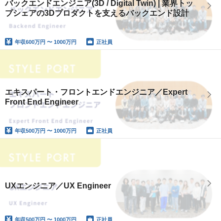
バックエンドエンジニア(3D / Digital Twin) | 業界トッ
プシェアの3Dプロダクトを支えるバックエンド設計
年収
600万円 〜 1000万円
正社員
エキスパート・フロントエンドエンジニア／Expert
Front End Engineer
年収
500万円 〜 1000万円
正社員
UXエンジニア／UX Engineer
年収
500万円 〜 1000万円
正社員