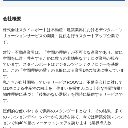
会社概要
株式会社スタイルポートは不動産・建築業界におけるデジタル・ソ
リューションサービスの開発・提供を行うスタートアップ企業で
す。
建設・不動産業界は、「空間の理解」が不可欠な産業であり、故に
空間を伝達・共有するために数々の非効率なアナログ業務が現存し
ています。スタイルポートはデジタルツインテクノロジーを基盤
に、この「空間理解の壁」の克服による業界DXの加速に挑んでいま
す。
私たちが自社開発しているサービスROOVは、不動産会社に対して
はDXによる生産性の向上を、住まいを探す人には十分な空間情報と
物件理解に基づく「後悔のない選択」を同時に提供するサービスで
す。
圧倒的な使いやすさで業界のスタンダードとなり、その結果、多く
のマンションデベロッパーから支持を得て、今では新築分譲マンシ
ョンで約40％超のマーケットシェアを誇ります（業界導入数