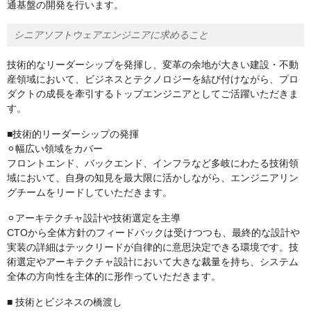
通基盤の開発を行います。
シニアソフトウェアエンジニアに求めること
技術的なリーダーシップを発揮し、変革の余地が大きい建設・不動
産領域において、ビジネスとテクノロジーを結び付けながら、プロ
ダクトの成長を牽引するトップエンジニアとしてご活躍いただきま
す。
■技術的リーダーシップの発揮
⚪︎幅広い領域をカバー
フロントエンド、バックエンド、インフラなど多岐にわたる技術領
域において、自身の知見を最大限に活かしながら、エンジニアリン
グチームをリードしていただきます。
⚪︎アーキテクチャ設計や技術選定を主導
CTOから全体方針のフィードバックは受けつつも、最終的な設計や
実装の詳細はテックリードが自律的に意思決定できる環境です。技
術選定やアーキテクチャ設計において大きな裁量を持ち、システム
全体の方向性を主体的に形作っていただきます。
■ 技術とビジネスの橋渡し