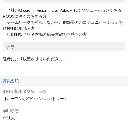
・当社のMission、Vision、Our Valueそしてソリューションである
ROOVに深く共感する方
・チームワークを重視しながら、他部署とのコミュニケーションを
積極的に取れる方
・圧倒的な当事者意識と成長意欲をお持ちの方
給与
選考により決定させていただきます。
募集要項
職種 / 募集ポジション名
【オープンポジション エントリー】
雇用形態
正社員