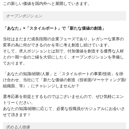
この新しい価値を国内外へと展開していきます。
オープンポジション
「あなた」×「スタイルポート」で「新たな価値の創造」
当社はまだまだ成長段階の企業フェーズであり、レガシーな業界の
変革の為に何ができるのかを常に考え創造し続けています。
そして、求人ポジションとは別で、付加価値を創造する優秀な人材
との一期一会のご縁を大切にしたく、オープンポジションを準備し
ております。
「あなたの知識/経験/人脈」と「スタイルポートの事業/技術」を掛
け合わせ、当社にて「新たな価値の創造（技術面/マーケティング面/
組織面、等）」にチャレンジしませんか？
選考応募を前提とするものではございませんので、ぜひ気軽にエン
トリーください。
あなたの知識/経験に応じて、必要な役職員がカジュアルにお会いさ
せて頂きます！
求める人物像